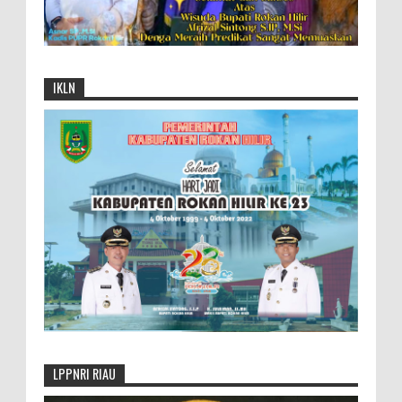
IKLN
LPPNRI RIAU