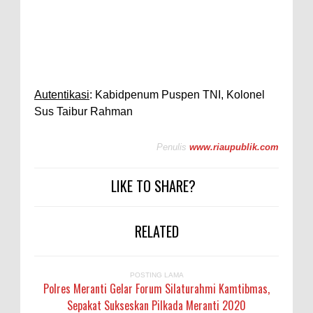
Autentikasi
: Kabidpenum Puspen TNI, Kolonel
Sus Taibur Rahman
Penulis
www.riaupublik.com
LIKE TO SHARE?
RELATED
POSTING LAMA
Polres Meranti Gelar Forum Silaturahmi Kamtibmas,
Sepakat Sukseskan Pilkada Meranti 2020