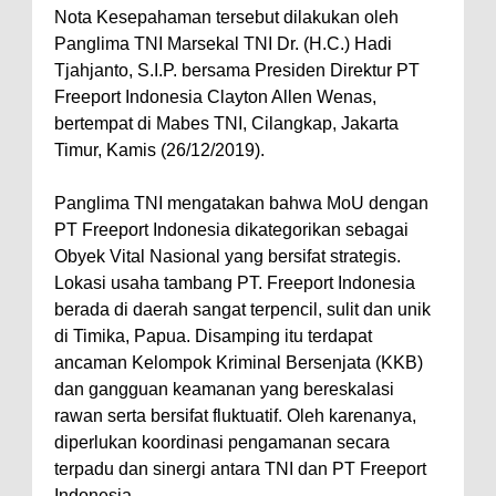
Nota Kesepahaman tersebut dilakukan oleh
Panglima TNI Marsekal TNI Dr. (H.C.) Hadi
Tjahjanto, S.I.P. bersama Presiden Direktur PT
Freeport Indonesia Clayton Allen Wenas,
bertempat di Mabes TNI, Cilangkap, Jakarta
Timur, Kamis (26/12/2019).
Panglima TNI mengatakan bahwa MoU dengan
PT Freeport Indonesia dikategorikan sebagai
Obyek Vital Nasional yang bersifat strategis.
Lokasi usaha tambang PT. Freeport Indonesia
berada di daerah sangat terpencil, sulit dan unik
di Timika, Papua. Disamping itu terdapat
ancaman Kelompok Kriminal Bersenjata (KKB)
dan gangguan keamanan yang bereskalasi
rawan serta bersifat fluktuatif. Oleh karenanya,
diperlukan koordinasi pengamanan secara
terpadu dan sinergi antara TNI dan PT Freeport
Indonesia.