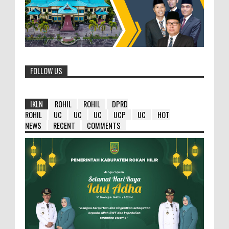
FOLLOW US
IKLN
ROHIL
ROHIL
DPRD
ROHIL
UC
UC
UC
UCP
UC
HOT
NEWS
RECENT
COMMENTS