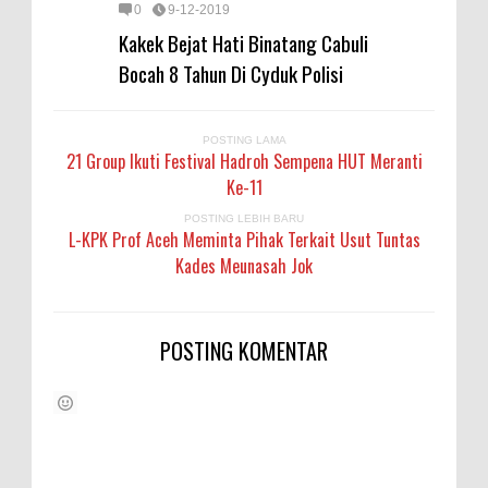
0
9-12-2019
Kakek Bejat Hati Binatang Cabuli
Bocah 8 Tahun Di Cyduk Polisi
POSTING LAMA
21 Group Ikuti Festival Hadroh Sempena HUT Meranti
Ke-11
POSTING LEBIH BARU
L-KPK Prof Aceh Meminta Pihak Terkait Usut Tuntas
Kades Meunasah Jok
POSTING KOMENTAR