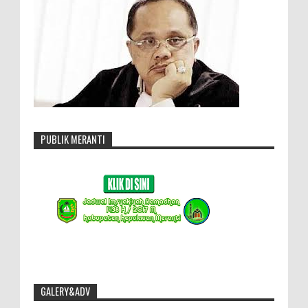
PUBLIK MERANTI
GALERY&ADV