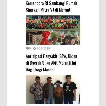
Kemenpora RI Sambangi Rumah
Singgah Mitra VJ di Meranti
0
9-12-2019
Antisipasi Penyakit ISPA, Bidan
di Daerah Suku Akit Meranti Ini
Bagi-bagi Masker