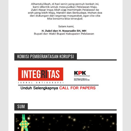
KOMISI PEMBERANTASAN KORUPSI
SUM