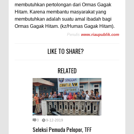
membutuhkan pertolongan dari Ormas Gagak
Hitam. Karena membantu masyarakat yang
membutuhkan adalah suatu amal ibadah bagi
Ormas Gagak Hitam. (kz/Humas Gagak Hitam).
Penulis
www.riaupublik.com
LIKE TO SHARE?
RELATED
0
9-12-2019
Seleksi Pemuda Pelopor, TFF