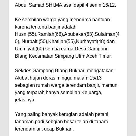
Abdul Samad,SHI.MA.asal dapil 4 senin 16/12.
Ke sembilan warga yang menerima bantuan
karena terkena banjir adalah
Husni(55),Ramlah(66),Abubakar(63),Sulaiman(4
0), Nurbaiti(50),Khatijah(55),Nurhayati(48) dan
Ummiyah(60) semua earga Desa Gampong
Blang Kecamatan Simpang Ulim Aceh Timur.
Sekdes Gampong Blang Bukhari mengatakan "
Akibat hujan deras minggu malam 15/13
sebagian rumah warga terendam banjir, mamun
yang terparah hanya sembilan Keluarga,
jelas nya
Yang paling banyak kerugian adalah petani,
tanaman padi sebgian besar telah di tanam
terendam air, ucap Bukhari.