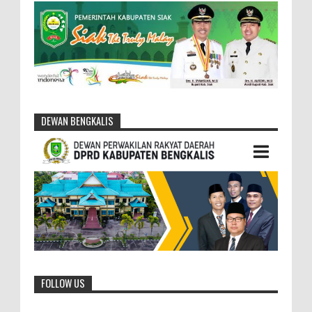
DEWAN BENGKALIS
FOLLOW US