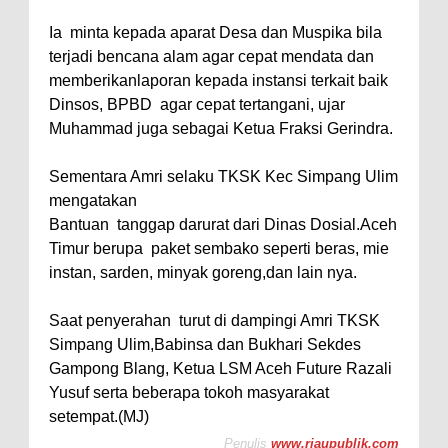
Ia minta kepada aparat Desa dan Muspika bila
terjadi bencana alam agar cepat mendata dan
memberikanlaporan kepada instansi terkait baik
Dinsos, BPBD agar cepat tertangani, ujar
Muhammad juga sebagai Ketua Fraksi Gerindra.
Sementara Amri selaku TKSK Kec Simpang Ulim
mengatakan
Bantuan tanggap darurat dari Dinas Dosial.Aceh
Timur berupa paket sembako seperti beras, mie
instan, sarden, minyak goreng,dan lain nya.
Saat penyerahan turut di dampingi Amri TKSK
Simpang Ulim,Babinsa dan Bukhari Sekdes
Gampong Blang, Ketua LSM Aceh Future Razali
Yusuf serta beberapa tokoh masyarakat
setempat.(MJ)
Penulis
www.riaupublik.com