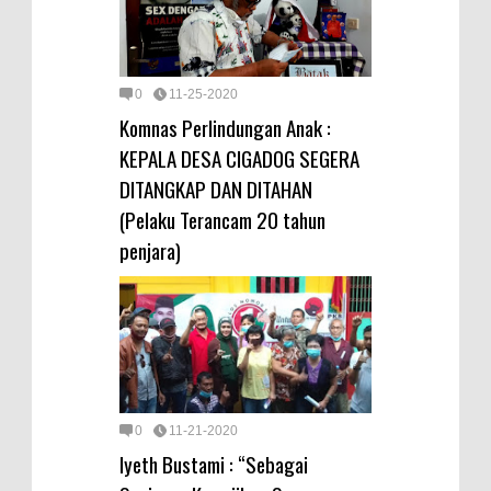
0
11-25-2020
Komnas Perlindungan Anak :
KEPALA DESA CIGADOG SEGERA
DITANGKAP DAN DITAHAN
(Pelaku Terancam 20 tahun
penjara)
0
11-21-2020
Iyeth Bustami : “Sebagai