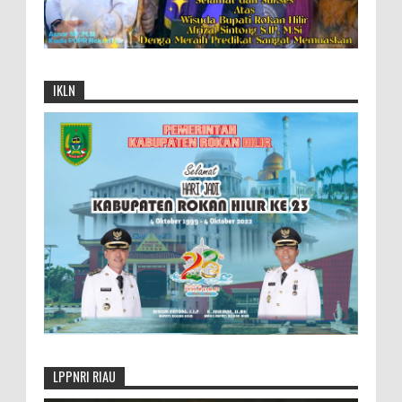
IKLN
LPPNRI RIAU