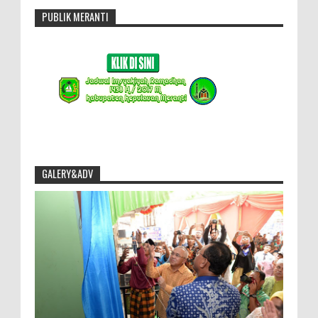
PUBLIK MERANTI
GALERY&ADV