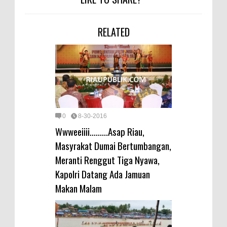
RELATED
0
8-30-2016
Wwweeiiii.........Asap Riau,
Masyrakat Dumai Bertumbangan,
Meranti Renggut Tiga Nyawa,
Kapolri Datang Ada Jamuan
Makan Malam