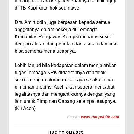
tentang tata cara kerja kedepannya sambil ngopi
di TB Kupi kota lhok seumawe.
Drs. Amiruddin juga berpesan kepada semua
anggotanya dalam bekerja di Lembaga
Komunitas Pengawas Korupsi ini harus sesuai
dengan aturan dan perintah dari atasan dan tidak
bisa semena-mena ucapnya.
Lebih lanjud bila kedapatan dalam menjalankan
tugas lembaga KPK didaerahnya dan tidak
sesuai dengan aturan maka saya selaku ketua
pimpinan propinsi Aceh akan segera mencabut
legalitasnya dan mengantikannya dengan yang
lain untuk Pimpinan Cabang setempat tutupnya..
(Kir Aceh)
Penulis
www.riaupublik.com
LIKE TO SHARE?