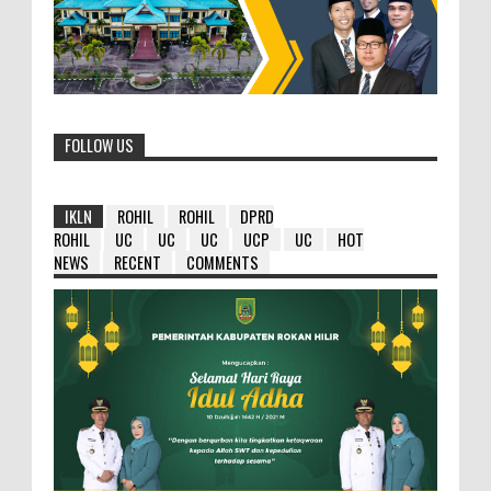
FOLLOW US
IKLN
ROHIL
ROHIL
DPRD
ROHIL
UC
UC
UC
UCP
UC
HOT
NEWS
RECENT
COMMENTS