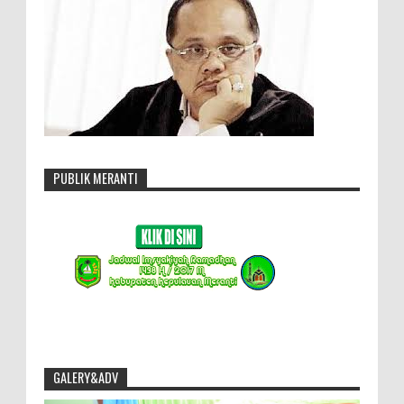
PUBLIK MERANTI
GALERY&ADV