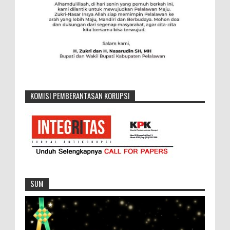
KOMISI PEMBERANTASAN KORUPSI
SUM