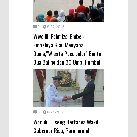
0
8-27-2016
Wweiiiii Fahmizal Embel-
Embelnya Riau Menyapa
Dunia,"Wisata Pacu Jalur" Bantu
Dua Baliho dan 30 Umbul-umbul
0
8-24-2016
Waduh.....Iseng Bertanya Wakil
Gubernur Riau, Paranormal: