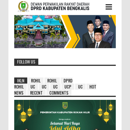
FOLLOW US
IKLN
ROHIL
ROHIL
DPRD
ROHIL
UC
UC
UC
UCP
UC
HOT
NEWS
RECENT
COMMENTS