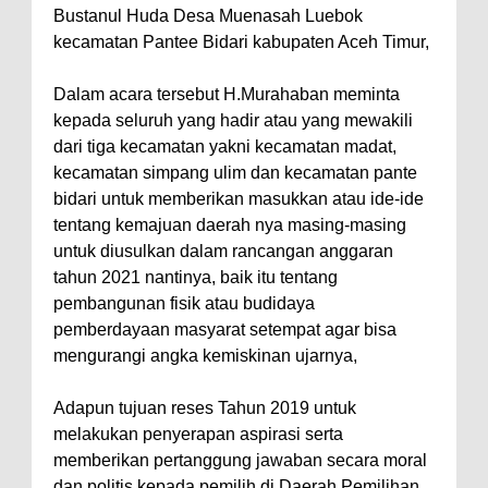
Bustanul Huda Desa Muenasah Luebok
kecamatan Pantee Bidari kabupaten Aceh Timur,
Dalam acara tersebut H.Murahaban meminta
kepada seluruh yang hadir atau yang mewakili
dari tiga kecamatan yakni kecamatan madat,
kecamatan simpang ulim dan kecamatan pante
bidari untuk memberikan masukkan atau ide-ide
tentang kemajuan daerah nya masing-masing
untuk diusulkan dalam rancangan anggaran
tahun 2021 nantinya, baik itu tentang
pembangunan fisik atau budidaya
pemberdayaan masyarat setempat agar bisa
mengurangi angka kemiskinan ujarnya,
Adapun tujuan reses Tahun 2019 untuk
melakukan penyerapan aspirasi serta
memberikan pertanggung jawaban secara moral
dan politis kepada pemilih di Daerah Pemilihan