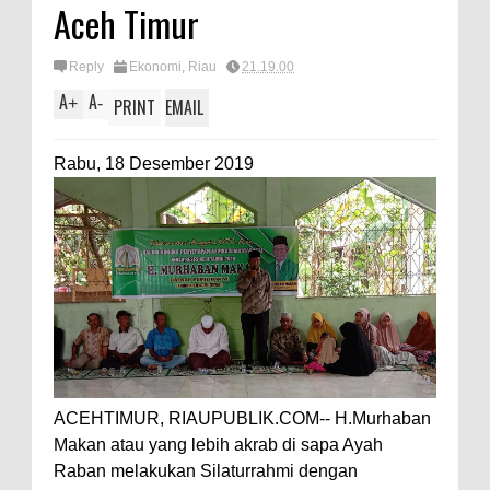
Aceh Timur
Reply
Ekonomi
,
Riau
21.19.00
A
A
+
-
PRINT
EMAIL
Rabu, 18 Desember 2019
ACEHTIMUR, RIAUPUBLIK.COM-- H.Murhaban
Makan atau yang lebih akrab di sapa Ayah
Raban melakukan Silaturrahmi dengan