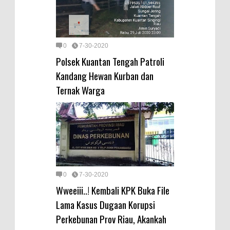
0
7-30-2020
Polsek Kuantan Tengah Patroli
Kandang Hewan Kurban dan
Ternak Warga
0
7-30-2020
Wweeiii..! Kembali KPK Buka File
Lama Kasus Dugaan Korupsi
Perkebunan Prov Riau, Akankah