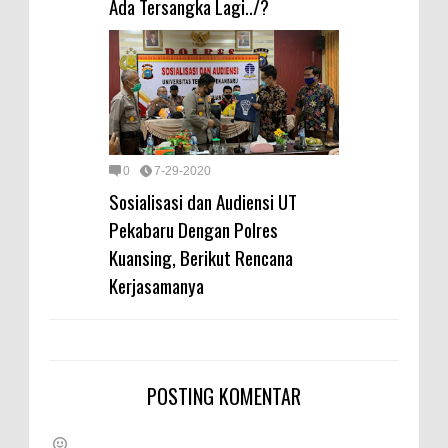
Ada Tersangka Lagi../?
0
7-29-2020
Sosialisasi dan Audiensi UT
Pekabaru Dengan Polres
Kuansing, Berikut Rencana
Kerjasamanya
POSTING KOMENTAR