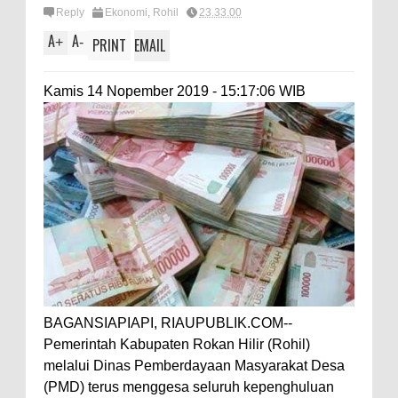
Reply
Ekonomi
,
Rohil
23.33.00
A
A
+
-
PRINT
EMAIL
Kamis 14 Nopember 2019 - 15:17:06 WIB
BAGANSIAPIAPI, RIAUPUBLIK.COM--
Pemerintah Kabupaten Rokan Hilir (Rohil)
melalui Dinas Pemberdayaan Masyarakat Desa
(PMD) terus menggesa seluruh kepenghuluan