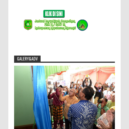
GALERY&ADV