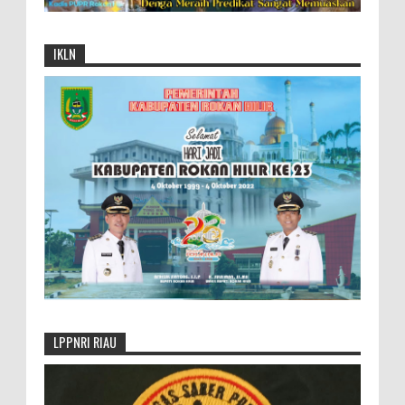
IKLN
LPPNRI RIAU