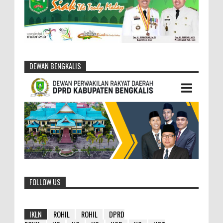
DEWAN BENGKALIS
FOLLOW US
IKLN
ROHIL
ROHIL
DPRD