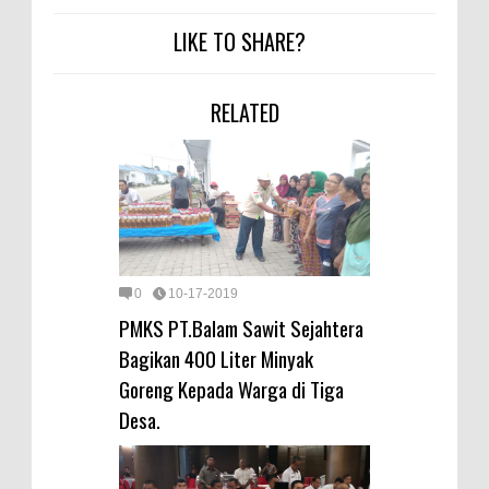
LIKE TO SHARE?
RELATED
0
10-17-2019
PMKS PT.Balam Sawit Sejahtera
Bagikan 400 Liter Minyak
Goreng Kepada Warga di Tiga
Desa.