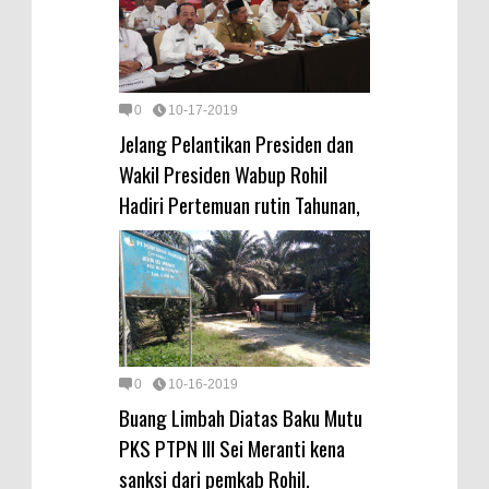
0
10-17-2019
Jelang Pelantikan Presiden dan
Wakil Presiden Wabup Rohil
Hadiri Pertemuan rutin Tahunan,
0
10-16-2019
Buang Limbah Diatas Baku Mutu
PKS PTPN lll Sei Meranti kena
sanksi dari pemkab Rohil.