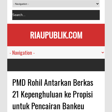
RIAUPUBLIK.COM
PMD Rohil Antarkan Berkas
21 Kepenghuluan ke Propisi
untuk Pencairan Bankeu