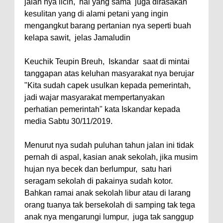
jalan nya licin, hal yang sama juga dirasakan
kesulitan yang di alami petani yang ingin
mengangkut barang pertanian nya seperti buah
kelapa sawit, jelas Jamaludin
Keuchik Teupin Breuh, Iskandar saat di mintai
tanggapan atas keluhan masyarakat nya berujar
"Kita sudah capek usulkan kepada pemerintah,
jadi wajar masyarakat mempertanyakan
perhatian pemerintah" kata Iskandar kepada
media Sabtu 30/11/2019.
Menurut nya sudah puluhan tahun jalan ini tidak
pernah di aspal, kasian anak sekolah, jika musim
hujan nya becek dan berlumpur, satu hari
seragam sekolah di pakainya sudah kotor.
Bahkan ramai anak sekolah libur atau di larang
orang tuanya tak bersekolah di samping tak tega
anak nya mengarungi lumpur, juga tak sanggup