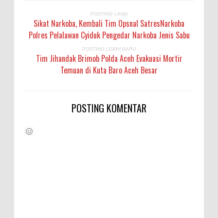
POSTING LAMA
Sikat Narkoba, Kembali Tim Opsnal SatresNarkoba
Polres Pelalawan Cyiduk Pengedar Narkoba Jenis Sabu
POSTING LEBIH BARU
Tim Jihandak Brimob Polda Aceh Evakuasi Mortir
Temuan di Kuta Baro Aceh Besar
POSTING KOMENTAR