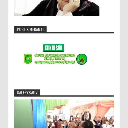
PUBLIK MERANTI
GALERY&ADV