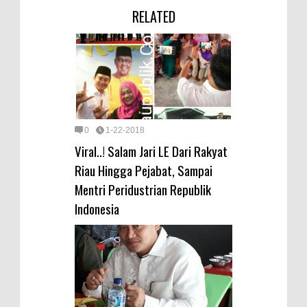
RELATED
0
1-22-2018
Viral..! Salam Jari LE Dari Rakyat
Riau Hingga Pejabat, Sampai
Mentri Peridustrian Republik
Indonesia