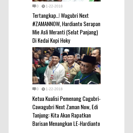
0
1-22-2018
Tertangkap..! Wagubri Next
#ZAMANNOW, Hardianto Serapan
Mie Asli Meranti (Selat Panjang)
Di Kedai Kopi Hoky
0
1-22-2018
Ketua Kualisi Pemenang Cagubri-
Cawagubri Next Zaman Now, Edi
Tanjung: Kita Akan Rapatkan
Barisan Menangkan LE-Hardianto