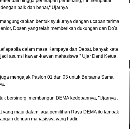
erkendali hingga penetapan pemenang, ini merupakan
dengan baik dan benar,“ Ujarnya
h mengungkapkan bentuk syukurnya dengan ucapan terima
enior, Dosen yang telah memberikan dukungan dan Do'a
f apabila dalam masa Kampaye dan Debat, banyak kata
jadi asumsi kawan-kawan mahasiswa,” Ujar Danti Ketua
u juga mengajak Paslon 01 dan 03 untuk Bersama Sama
ya.
uk bersinergi membangun DEMA kedepannya, ”Ujarnya .
t yang maju dalam laga pemilihan Raya DEMA itu tampak
t tangan dengan mahasiswa yang hadir.