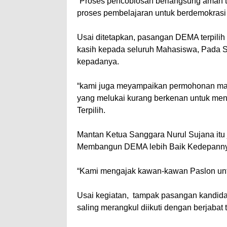
“Proses pencoblosan berlangsung aman t
proses pembelajaran untuk berdemokrasi 
Usai ditetapkan, pasangan DEMA terpili
kasih kepada seluruh Mahasiswa, Pada S
kepadanya.
“kami juga meyampaikan permohonan maa
yang melukai kurang berkenan untuk men
Terpilih.
Mantan Ketua Sanggara Nurul Sujana it
Membangun DEMA lebih Baik Kedepann
“Kami mengajak kawan-kawan Paslon unt
Usai kegiatan, tampak pasangan kandida
saling merangkul diikuti dengan berjaba