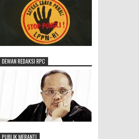
DEWAN REDAKSI RPC
PUBLIK MERANTI