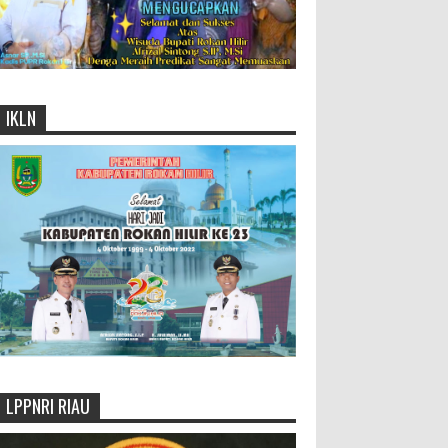
IKLN
LPPNRI RIAU