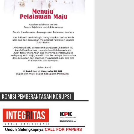
KOMISI PEMBERANTASAN KORUPSI