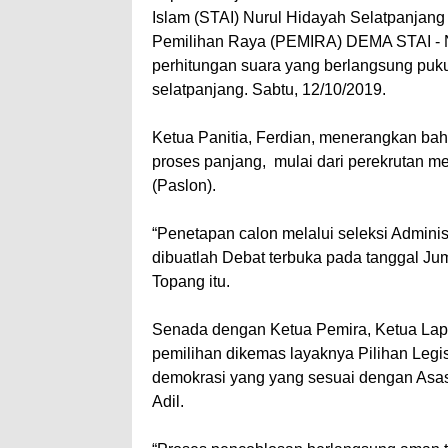
Islam (STAI) Nurul Hidayah Selatpanjang
Pemilihan Raya (PEMIRA) DEMA STAI - N
perhitungan suara yang berlangsung pu
selatpanjang. Sabtu, 12/10/2019.
Ketua Panitia, Ferdian, menerangkan ba
proses panjang, mulai dari perekrutan me
(Paslon).
“Penetapan calon melalui seleksi Admin
dibuatlah Debat terbuka pada tanggal J
Topang itu.
Senada dengan Ketua Pemira, Ketua Lap
pemilihan dikemas layaknya Pilihan Legi
demokrasi yang yang sesuai dengan Asa
Adil.