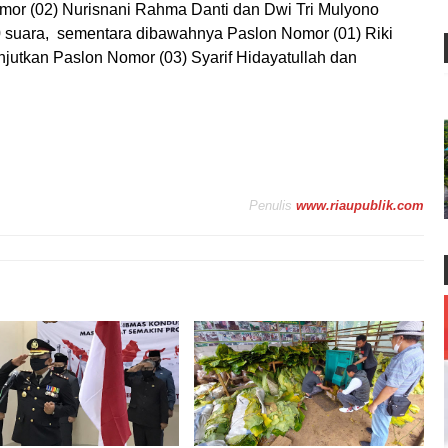
omor (02) Nurisnani Rahma Danti dan Dwi Tri Mulyono
0 suara, sementara dibawahnya Paslon Nomor (01) Riki
njutkan Paslon Nomor (03) Syarif Hidayatullah dan
Penulis
www.riaupublik.com