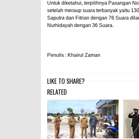
Untuk diketahui, terpilihnya Pasangan N
setelah meraup suara terbanyak yaitu 13
Saputra dan Fitrian dengan 76 Suara dila
Nurhidayah dengan 36 Suara.
Penulis : Khairul Zaman
LIKE TO SHARE?
RELATED