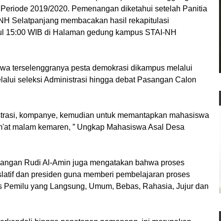
 Periode 2019/2020. Pemenangan diketahui setelah Panitia
H Selatpanjang membacakan hasil rekapitulasi
kul 15:00 WIB di Halaman gedung kampus STAI-NH
hwa terselenggranya pesta demokrasi dikampus melalui
lalui seleksi Administrasi hingga debat Pasangan Calon
istrasi, kompanye, kemudian untuk memantapkan mahasiswa
um'at malam kemaren, ” Ungkap Mahasiswa Asal Desa
angan Rudi Al-Amin juga mengatakan bahwa proses
slatif dan presiden guna memberi pembelajaran proses
s Pemilu yang Langsung, Umum, Bebas, Rahasia, Jujur dan