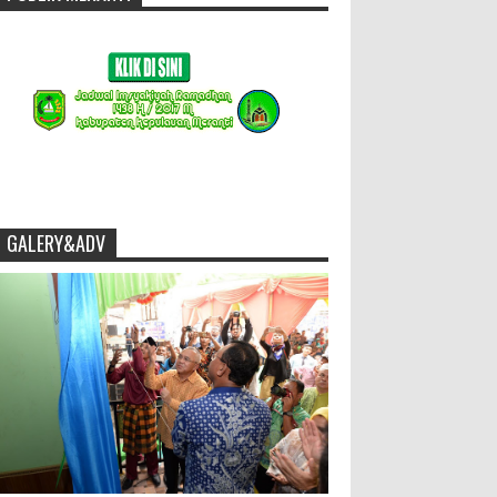
GALERY&ADV