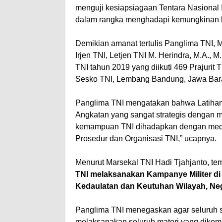
menguji kesiapsiagaan Tentara Nasional 
dalam rangka menghadapi kemungkinan kon
Demikian amanat tertulis Panglima TNI, M
Irjen TNI, Letjen TNI M. Herindra, M.A.
TNI tahun 2019 yang diikuti 469 Prajurit
Sesko TNI, Lembang Bandung, Jawa Barat
Panglima TNI mengatakan bahwa Latihan 
Angkatan yang sangat strategis dengan me
kemampuan TNI dihadapkan dengan medan
Prosedur dan Organisasi TNI,” ucapnya.
Menurut Marsekal TNI Hadi Tjahjanto, t
TNI melaksanakan Kampanye Militer d
Kedaulatan dan Keutuhan Wilayah, Ne
Panglima TNI menegaskan agar seluruh s
melaksanakan seluruh materi yang dikem