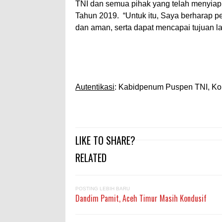
TNI dan semua pihak yang telah menyia
Tahun 2019. “Untuk itu, Saya berharap p
dan aman, serta dapat mencapai tujuan la
Autentikasi
: Kabidpenum Puspen TNI, Ko
LIKE TO SHARE?
RELATED
POSTING LEBIH BARU
Dandim Pamit, Aceh Timur Masih Kondusif