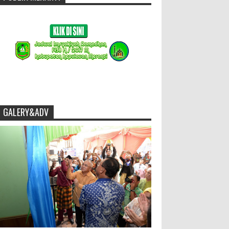
GALERY&ADV