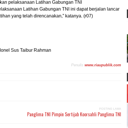
pkan pelaksanaan Latihan Gabungan TNI
elaksanaan Latihan Gabungan TNI ini dapat berjalan lancar
tihan yang telah direncanakan,” katanya. (r07)
lonel Sus Taibur Rahman
Penulis
www.riaupublik.com
POSTING LAMA
Panglima TNI Pimpin Sertijab Koorsahli Panglima TNI