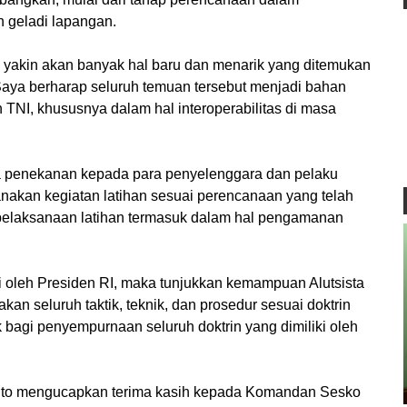
 geladi lapangan.
aya yakin akan banyak hal baru dan menarik yang ditemukan
Saya berharap seluruh temuan tersebut menjadi bahan
NI, khususnya dalam hal interoperabilitas di masa
 penekanan kepada para penyelenggara dan pelaku
anakan kegiatan latihan sesuai perencanaan yang telah
l pelaksanaan latihan termasuk dalam hal pengamanan
i oleh Presiden RI, maka tunjukkan kemampuan Alutsista
kan seluruh taktik, teknik, dan prosedur sesuai doktrin
 bagi penyempurnaan seluruh doktrin yang dimiliki oleh
anto mengucapkan terima kasih kepada Komandan Sesko