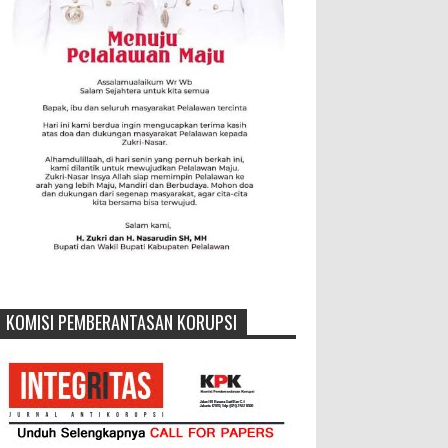
KOMISI PEMBERANTASAN KORUPSI