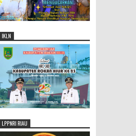
IKLN
LPPNRI RIAU