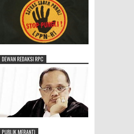
DEWAN REDAKSI RPC
PUBLIK MERANTI