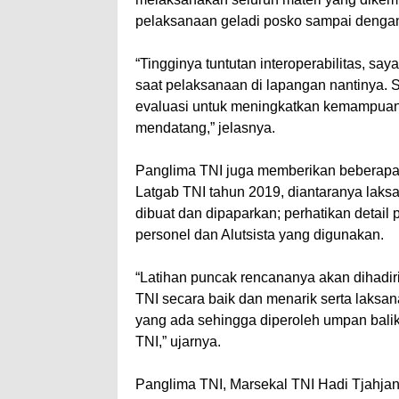
pelaksanaan geladi posko sampai dengan
“Tingginya tuntutan interoperabilitas, s
saat pelaksanaan di lapangan nantinya. 
evaluasi untuk meningkatkan kemampuan T
mendatang,” jelasnya.
Panglima TNI juga memberikan beberapa
Latgab TNI tahun 2019, diantaranya laks
dibuat dan dipaparkan; perhatikan detai
personel dan Alutsista yang digunakan.
“Latihan puncak rencananya akan dihadir
TNI secara baik dan menarik serta laksana
yang ada sehingga diperoleh umpan balik
TNI,” ujarnya.
Panglima TNI, Marsekal TNI Hadi Tjahj