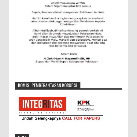
KOMISI PEMBERANTASAN KORUPSI