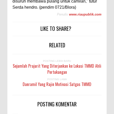
disuruh membawa pulang untuk camilan,'' tutur
Serda hendro. (pendim 0721/Blora)
Penulis
www.riaupublik.com
LIKE TO SHARE?
RELATED
POSTING LEBIH BARU
Sejumlah Prajurit Yang Diterjunkan ke Lokasi TMMD Ahli
Pertukangan
POSTING LAMA
Danramil Yang Rajin Motivasi Satgas TMMD
POSTING KOMENTAR