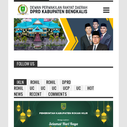
FOLLOW US
IKLN
ROHIL
ROHIL
DPRD
ROHIL
UC
UC
UC
UCP
UC
HOT
NEWS
RECENT
COMMENTS