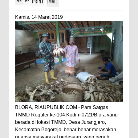
+
-
PRINT
EMAIL
Kamis, 14 Maret 2019
BLORA, RIAUPUBLIK.COM - Para Satgas
TMMD Reguler ke-104 Kodim 0721/Blora yang
berada di lokasi TMMD, Desa Jurangjero,
Kecamatan Bogorejo, benar-benar merasakan
nuansa masyarakat pedesaan, yang penuh