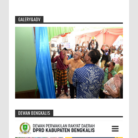
GALERY&ADV
DEWAN BENGKALIS