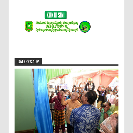
GALERY&ADV