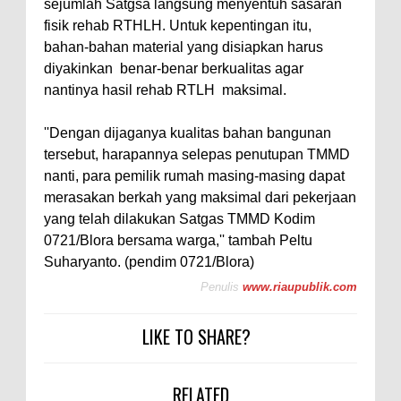
sejumlah Satgsa langsung menyentuh sasaran
fisik rehab RTHLH. Untuk kepentingan itu,
bahan-bahan material yang disiapkan harus
diyakinkan benar-benar berkualitas agar
nantinya hasil rehab RTLH maksimal.
''Dengan dijaganya kualitas bahan bangunan
tersebut, harapannya selepas penutupan TMMD
nanti, para pemilik rumah masing-masing dapat
merasakan berkah yang maksimal dari pekerjaan
yang telah dilakukan Satgas TMMD Kodim
0721/Blora bersama warga,'' tambah Peltu
Suharyanto. (pendim 0721/Blora)
Penulis
www.riaupublik.com
LIKE TO SHARE?
RELATED