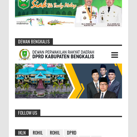
DEWAN BENGKALIS
FOLLOW US
IKLN
ROHIL
ROHIL
DPRD