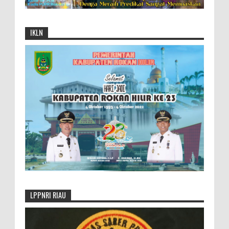
IKLN
LPPNRI RIAU