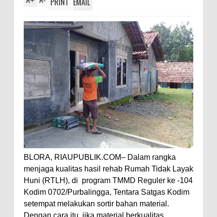
+
-
PRINT
EMAIL
BLORA, RIAUPUBLIK.COM– Dalam rangka
menjaga kualitas hasil rehab Rumah Tidak Layak
Huni (RTLH), di program TMMD Reguler ke -104
Kodim 0702/Purbalingga, Tentara Satgas Kodim
setempat melakukan sortir bahan material.
Dengan cara itu, jika material berkualitas