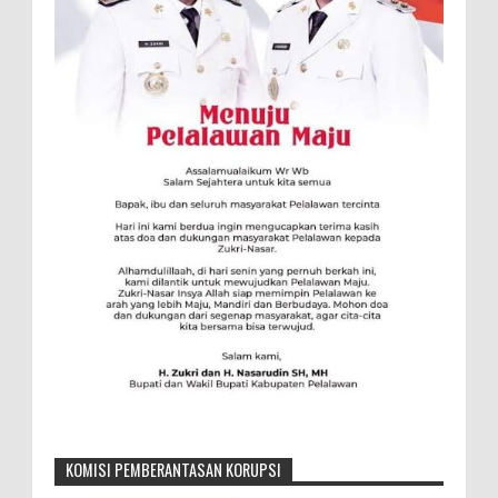
KOMISI PEMBERANTASAN KORUPSI