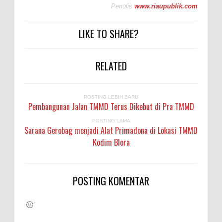
Penulis
www.riaupublik.com
LIKE TO SHARE?
RELATED
POSTING LEBIH BARU
Pembangunan Jalan TMMD Terus Dikebut di Pra TMMD
POSTING LAMA
Sarana Gerobag menjadi Alat Primadona di Lokasi TMMD
Kodim Blora
POSTING KOMENTAR