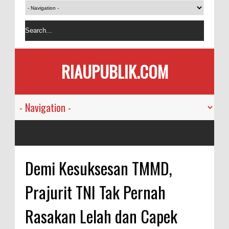
RIAUPUBLIK.COM
Demi Kesuksesan TMMD,
Prajurit TNI Tak Pernah
Rasakan Lelah dan Capek