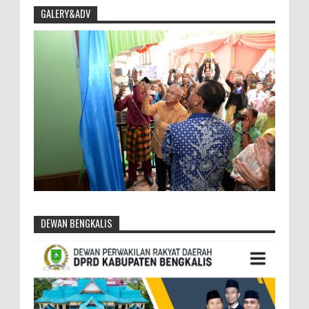
GALERY&ADV
DEWAN BENGKALIS