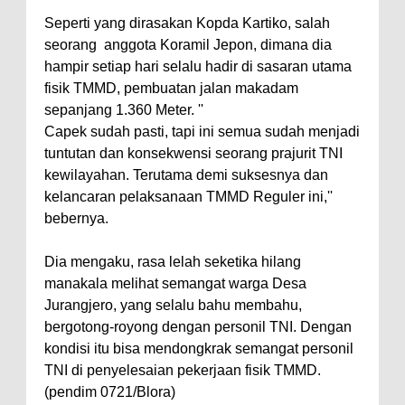
Seperti yang dirasakan Kopda Kartiko, salah
seorang anggota Koramil Jepon, dimana dia
hampir setiap hari selalu hadir di sasaran utama
fisik TMMD, pembuatan jalan makadam
sepanjang 1.360 Meter. ''
Capek sudah pasti, tapi ini semua sudah menjadi
tuntutan dan konsekwensi seorang prajurit TNI
kewilayahan. Terutama demi suksesnya dan
kelancaran pelaksanaan TMMD Reguler ini,''
bebernya.
Dia mengaku, rasa lelah seketika hilang
manakala melihat semangat warga Desa
Jurangjero, yang selalu bahu membahu,
bergotong-royong dengan personil TNI. Dengan
kondisi itu bisa mendongkrak semangat personil
TNI di penyelesaian pekerjaan fisik TMMD.
(pendim 0721/Blora)