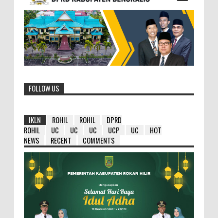
FOLLOW US
IKLN
ROHIL
ROHIL
DPRD
ROHIL
UC
UC
UC
UCP
UC
HOT
NEWS
RECENT
COMMENTS