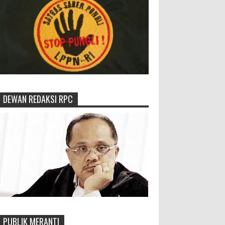
DEWAN REDAKSI RPC
PUBLIK MERANTI