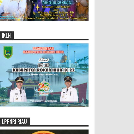
IKLN
LPPNRI RIAU