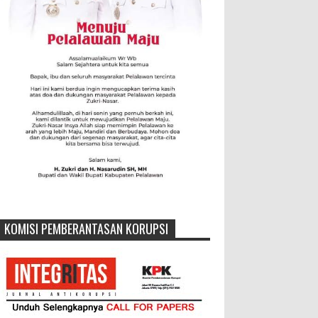
KOMISI PEMBERANTASAN KORUPSI