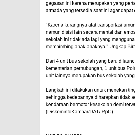
gagasan ini karena merupakan yang perta
armada yang tersedia saat ini agar dapat
"Karena kurangnya alat transportasi um
namun disisi lain secara mental dan em
sekolah ini tidak ada lagi yang mengguna
membimbing anak-anaknya." Ungkap Bi
Dari 4 unit bus sekolah yang baru dilaunch
kementerian perhubungan, 1 unit bus Pol
unit lainnya merupakan bus sekolah yang t
Langkah ini dilakukan untuk menekan ting
sehingga kedepannya diharapkan tidak 
kendaraan bermotor kesekolah demi terwu
(DiskominfoKampar/DAT/ RpC)