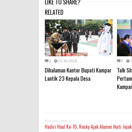
LIKE TO SHARE?
RELATED
0
12-30-2019
0
Dihalaman Kantor Bupati Kampar
Talk Sh
Lantik 23 Kepala Desa
Pertam
Kampa
POSTING LAMA
Hadiri Haul Ke-10, Rocky Ajak Alumni Ikuti Jeja