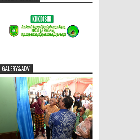
GALERY&ADV