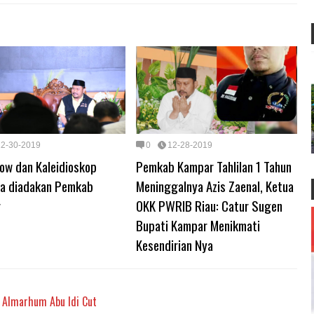
12-30-2019
0
12-28-2019
ow dan Kaleidioskop
Pemkab Kampar Tahlilan 1 Tahun
a diadakan Pemkab
Meninggalnya Azis Zaenal, Ketua
r
OKK PWRIB Riau: Catur Sugen
Bupati Kampar Menikmati
Kesendirian Nya
k Almarhum Abu Idi Cut