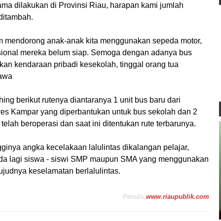
ma dilakukan di Provinsi Riau, harapan kami jumlah
 ditambah.
um mendorong anak-anak kita menggunakan sepeda motor,
osional mereka belum siap. Semoga dengan adanya bus
kan kendaraan pribadi kesekolah, tinggal orang tua
rawa
ing berikut rutenya diantaranya 1 unit bus baru dari
res Kampar yang diperbantukan untuk bus sekolah dan 2
elah beroperasi dan saat ini ditentukan rute terbarunya.
ginya angka kecelakaan lalulintas dikalangan pelajar,
ada lagi siswa - siswi SMP maupun SMA yang menggunakan
judnya keselamatan berlalulintas.
Penulis
www.riaupublik.com