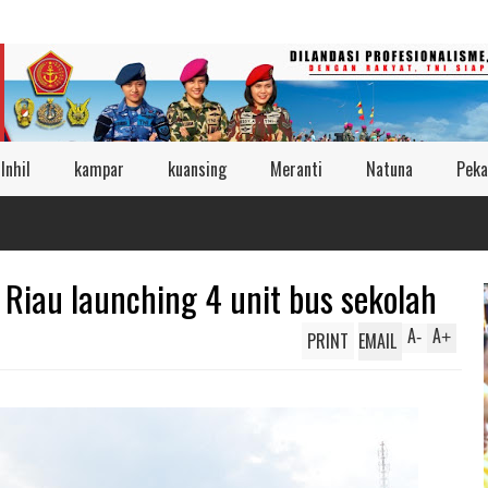
Inhil
kampar
kuansing
Meranti
Natuna
Peka
 Riau launching 4 unit bus sekolah
A
A
PRINT
EMAIL
-
+