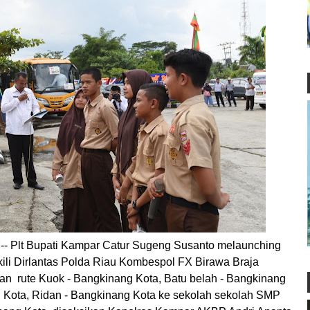
lt Bupati Kampar Catur Sugeng Susanto melaunching
ili Dirlantas Polda Riau Kombespol FX Birawa Braja
an rute Kuok - Bangkinang Kota, Batu belah - Bangkinang
 Kota, Ridan - Bangkinang Kota ke sekolah sekolah SMP