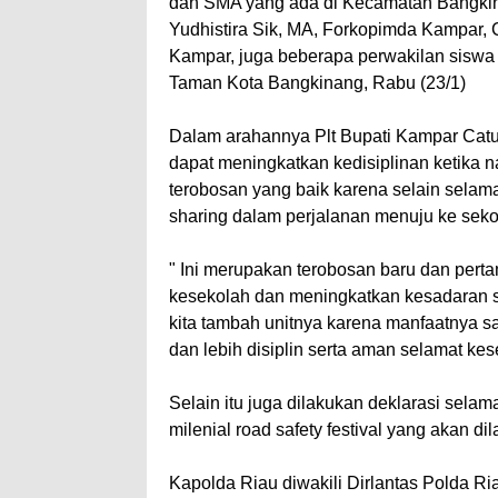
dan SMA yang ada di Kecamatan Bangkin
Yudhistira Sik, MA, Forkopimda Kampar,
Kampar, juga beberapa perwakilan siswa 
Taman Kota Bangkinang, Rabu (23/1)
Dalam arahannya Plt Bupati Kampar Cat
dapat meningkatkan kedisiplinan ketika 
terobosan yang baik karena selain selamat
sharing dalam perjalanan menuju ke seko
" Ini merupakan terobosan baru dan pert
kesekolah dan meningkatkan kesadaran 
kita tambah unitnya karena manfaatnya sa
dan lebih disiplin serta aman selamat ke
Selain itu juga dilakukan deklarasi selam
milenial road safety festival yang akan d
Kapolda Riau diwakili Dirlantas Polda 