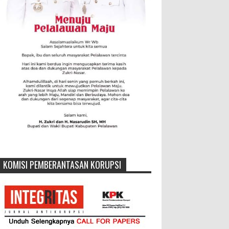
KOMISI PEMBERANTASAN KORUPSI