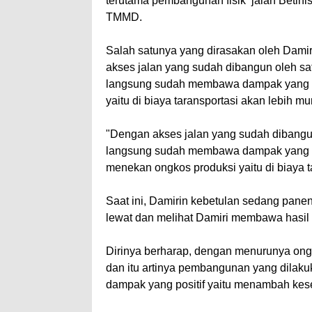
terutama pembangunan fisik jalan Betin
TMMD.
Salah satunya yang dirasakan oleh Dami
akses jalan yang sudah dibangun oleh 
langsung sudah membawa dampak yang pos
yaitu di biaya taransportasi akan lebih mu
"Dengan akses jalan yang sudah dibang
langsung sudah membawa dampak yang posi
menekan ongkos produksi yaitu di biaya t
Saat ini, Damirin kebetulan sedang pane
lewat dan melihat Damiri membawa hasil
Dirinya berharap, dengan menurunya on
dan itu artinya pembangunan yang dila
dampak yang positif yaitu menambah kes