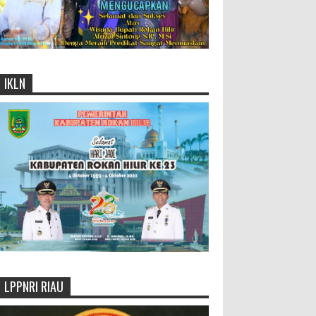
IKLN
LPPNRI RIAU