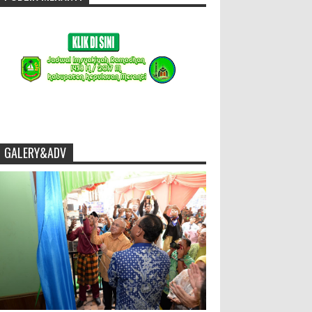
GALERY&ADV