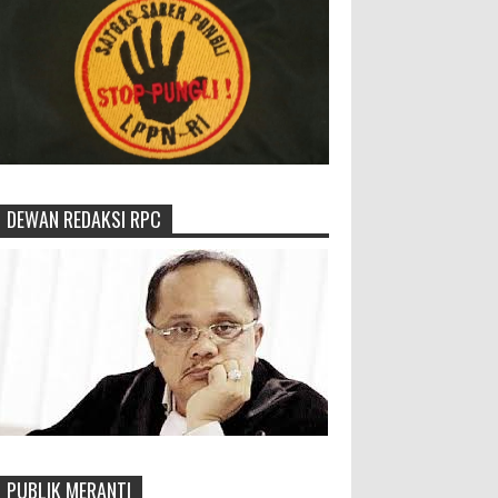
DEWAN REDAKSI RPC
PUBLIK MERANTI