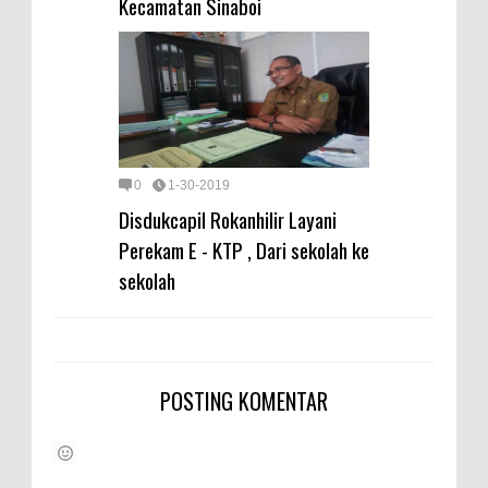
Kecamatan Sinaboi
0
1-30-2019
Disdukcapil Rokanhilir Layani
Perekam E - KTP , Dari sekolah ke
sekolah
POSTING KOMENTAR