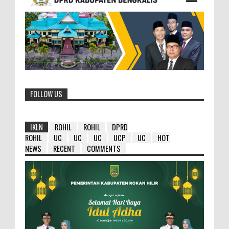
FOLLOW US
IKLN
ROHIL
ROHIL
DPRD
ROHIL
UC
UC
UC
UCP
UC
HOT
NEWS
RECENT
COMMENTS