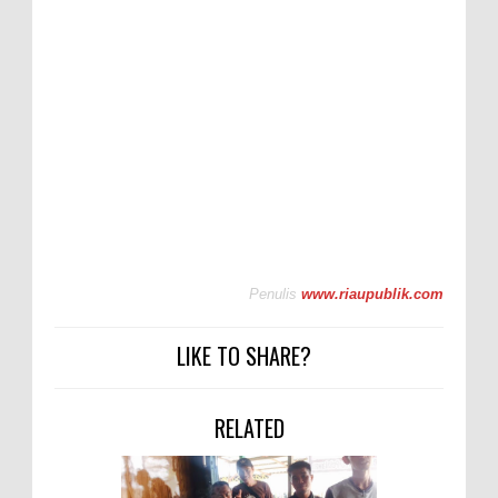
Penulis
www.riaupublik.com
LIKE TO SHARE?
RELATED