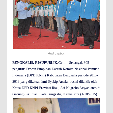
Add caption
BENGKALIS, RIAUPUBLIK.Com--
Sebanyak 305
pengurus Dewan Pimpinan Daerah Komite Nasional Pemuda
Indonesia (DPD KNPI) Kabupaten Bengkalis periode 2015-
2018 yang diketuai Irmi Syakip Arsalan resmi dilantik oleh
Ketua DPD KNPI Provinsi Riau, Ari Nugroho Arsyadianto di
Gedung Cik Puan, Kota Bengkalis, Kamis sore (1/10/2015).