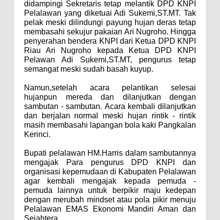
didampingi Sekretaris tetap melantik DPD KNPI
Pelalawan yang diketuai Adi Sukemi,ST.MT. Tak
pelak meski dilindungi payung hujan deras tetap
membasahi sekujur pakaian Ari Nugroho. Hingga
penyerahan bendera KNPI dari Ketua DPD KNPI
Riau Ari Nugroho kepada Ketua DPD KNPI
Pelawan Adi Sukemi,ST.MT, pengurus tetap
semangat meski sudah basah kuyup.
Namun,setelah acara pelantikan selesai
hujanpun mereda dan dilanjutkan dengan
sambutan - sambutan. Acara kembali dilanjutkan
dan berjalan normal meski hujan rintik - rintik
masih membasahi lapangan bola kaki Pangkalan
Kerinci.
Bupati pelalawan HM.Harris dalam sambutannya
mengajak Para pengurus DPD KNPI dan
organisasi kepemudaan di Kabupaten Pelalawan
‎agar kembali mengajak kepada pemuda -
pemuda lainnya untuk berpikir maju kedepan
dengan merubah mindset atau pola pikir menuju
Pelalawan EMAS Ekonomi Mandiri Aman dan
Sejahtera.