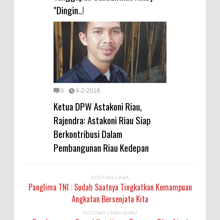
"Dingin..!
0
4-2-2018
Ketua DPW Astakoni Riau,
Rajendra: Astakoni Riau Siap
Berkontribusi Dalam
Pembangunan Riau Kedepan
POSTING LAMA
Panglima TNI : Sudah Saatnya Tingkatkan Kemampuan
Angkatan Bersenjata Kita
POSTING LEBIH BARU