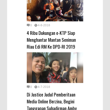
0
4-8-2018
4 Ribu Dukungan e-KTP Siap
Menghantar Mantan Seniman
Riau Edi RM Ke DPD-RI 2019
0
4-7-2018
Di Justice Judul Pemberitaan
Media Online Berzina, Begini
Tanggapan Suhadirman Amby