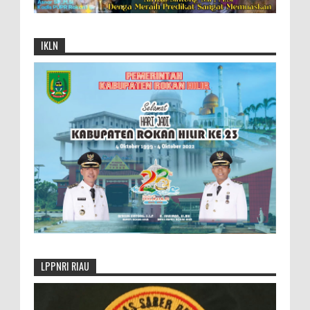
IKLN
LPPNRI RIAU