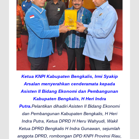
Ketua KNPI Kabupaten Bengkalis, Irmi Syakip
Arsalan menyerahkan cenderamata kepada
Asisten II Bidang Ekonomi dan Pembangunan
Kabupaten Bengkalis, H Heri Indra
Putra.
Pelantikan dihadiri Asisten II Bidang Ekonomi
dan Pembangunan Kabupaten Bengkalis, H Heri
Indra Putra, Ketua DPRD H Heru Wahyudi, Wakil
Ketua DPRD Bengkalis H Indra Gunawan, sejumlah
anggota DPRD, rombongan DPD KNPI Provinsi Riau,