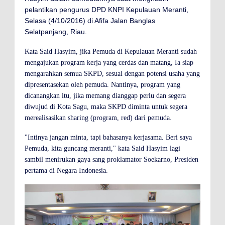
pelantikan pengurus DPD KNPI Kepulauan Meranti,
Selasa (4/10/2016) di Afifa Jalan Banglas
Selatpanjang, Riau.
Kata Said Hasyim, jika Pemuda di Kepulauan Meranti sudah
mengajukan program kerja yang cerdas dan matang, Ia siap
mengarahkan semua SKPD, sesuai dengan potensi usaha yang
dipresentasekan oleh pemuda. Nantinya, program yang
dicanangkan itu, jika memang dianggap perlu dan segera
diwujud di Kota Sagu, maka SKPD diminta untuk segera
merealisasikan sharing (program, red) dari pemuda.
"Intinya jangan minta, tapi bahasanya kerjasama. Beri saya
Pemuda, kita guncang meranti," kata Said Hasyim lagi
sambil menirukan gaya sang proklamator Soekarno, Presiden
pertama di Negara Indonesia.