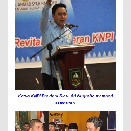
Ketua KNPI Provinsi Riau, Ari Nugroho memberi
sambutan.