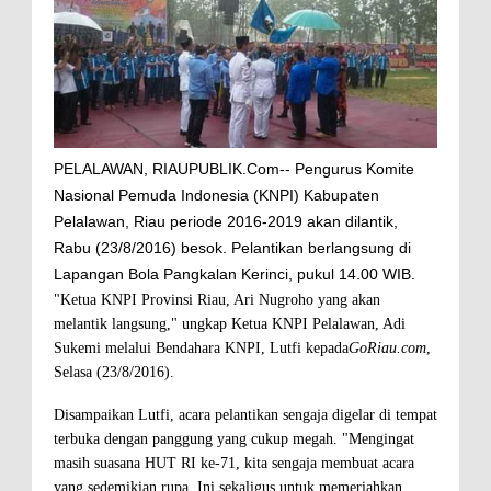
PELALAWAN, RIAUPUBLIK.Com-- Pengurus Komite
Nasional Pemuda Indonesia (KNPI) Kabupaten
Pelalawan, Riau periode 2016-2019 akan dilantik,
Rabu (23/8/2016) besok. Pelantikan berlangsung di
Lapangan Bola Pangkalan Kerinci, pukul 14.00 WIB.
"Ketua KNPI Provinsi Riau, Ari Nugroho yang akan
melantik langsung," ungkap Ketua KNPI Pelalawan, Adi
Sukemi melalui Bendahara KNPI, Lutfi kepada
GoRiau.com
,
Selasa (23/8/2016).
Disampaikan Lutfi, acara pelantikan sengaja digelar di tempat
terbuka dengan panggung yang cukup megah. "Mengingat
masih suasana HUT RI ke-71, kita sengaja membuat acara
yang sedemikian rupa. Ini sekaligus untuk memeriahkan