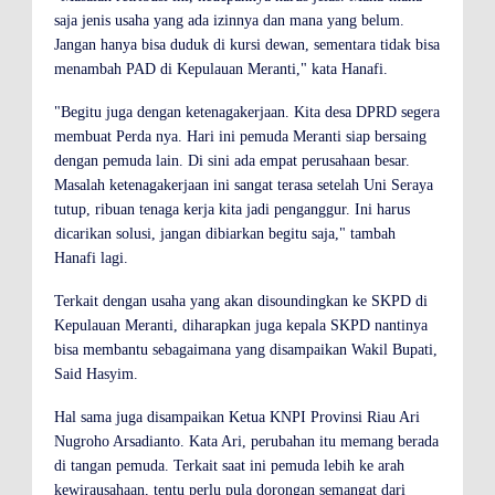
saja jenis usaha yang ada izinnya dan mana yang belum.
Jangan hanya bisa duduk di kursi dewan, sementara tidak bisa
menambah PAD di Kepulauan Meranti," kata Hanafi.
"Begitu juga dengan ketenagakerjaan. Kita desa DPRD segera
membuat Perda nya. Hari ini pemuda Meranti siap bersaing
dengan pemuda lain. Di sini ada empat perusahaan besar.
Masalah ketenagakerjaan ini sangat terasa setelah Uni Seraya
tutup, ribuan tenaga kerja kita jadi penganggur. Ini harus
dicarikan solusi, jangan dibiarkan begitu saja," tambah
Hanafi lagi.
Terkait dengan usaha yang akan disoundingkan ke SKPD di
Kepulauan Meranti, diharapkan juga kepala SKPD nantinya
bisa membantu sebagaimana yang disampaikan Wakil Bupati,
Said Hasyim.
Hal sama juga disampaikan Ketua KNPI Provinsi Riau Ari
Nugroho Arsadianto. Kata Ari, perubahan itu memang berada
di tangan pemuda. Terkait saat ini pemuda lebih ke arah
kewirausahaan, tentu perlu pula dorongan semangat dari