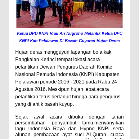
Ketua DPD KNPI Riau Ari Nugroho Melantik Ketua DPC
KNPI Kab Pelalawan Di Bawah Guyuran Hujan Deras
Hujan‎ deras mengguyuri lapangan bola kaki
Pangkalan Kerinci tempat lokasi acara
pelantikan Dewan Pengurus Daerah Komite
Nasional Pemuda Indonesia (KNPI) Kabupaten
Pelalawan periode 2016 - 2021 pada Rabu 24
Agustus 2016. Meskipun hujan lebat,acara
pelantikan terus berlanjut hingga para pengurus
yang dilantik basah kuyup.
Sejak awal acara dibuka dengan tarian
persembahan penyambut tamu,menyanyikan
lagu Indonesia Raya dan Hypne KNPI serta
alunan pembacaan ayat suci Al-Quran ,cuaca