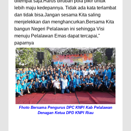
ditempat saja.Harus dirubah pola pikir untuk
lebih maju kedepannya. Tidak ada kata terlambat
dan tidak bisa.Jangan sesama Kita saling
menjelekkan dan menghancurkan.Bersama Kita
bangun Negeri Pelalawan ini sehingga Visi
menuju Pelalawan Emas dapat tercapai,"
paparnya
Fhoto Bersama Pengurus DPC KNPI Kab Pelalawan
Denagan Ketua DPD KNPI Riau