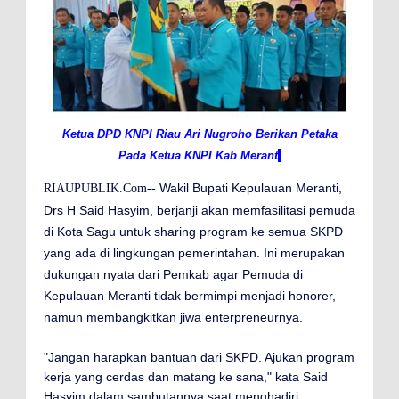
Ketua DPD KNPI Riau Ari Nugroho Berikan Petaka
Pada Ketua KNPI Kab Merant
i
Wakil Bupati Kepulauan Meranti,
RIAUPUBLIK.Com--
Drs H Said Hasyim, berjanji akan memfasilitasi pemuda
di Kota Sagu untuk sharing program ke semua SKPD
yang ada di lingkungan pemerintahan. Ini merupakan
dukungan nyata dari Pemkab agar Pemuda di
Kepulauan Meranti tidak bermimpi menjadi honorer,
namun membangkitkan jiwa enterpreneurnya.
"Jangan harapkan bantuan dari SKPD. Ajukan program
kerja yang cerdas dan matang ke sana," kata Said
Hasyim dalam sambutannya saat menghadiri