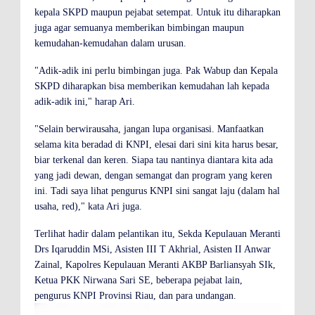
kepala SKPD maupun pejabat setempat. Untuk itu diharapkan
juga agar semuanya memberikan bimbingan maupun
kemudahan-kemudahan dalam urusan.
"Adik-adik ini perlu bimbingan juga. Pak Wabup dan Kepala
SKPD diharapkan bisa memberikan kemudahan lah kepada
adik-adik ini," harap Ari.
"Selain berwirausaha, jangan lupa organisasi. Manfaatkan
selama kita beradad di KNPI, elesai dari sini kita harus besar,
biar terkenal dan keren. Siapa tau nantinya diantara kita ada
yang jadi dewan, dengan semangat dan program yang keren
ini. Tadi saya lihat pengurus KNPI sini sangat laju (dalam hal
usaha, red)," kata Ari juga.
Terlihat hadir dalam pelantikan itu, Sekda Kepulauan Meranti
Drs Iqaruddin MSi, Asisten III T Akhrial, Asisten II Anwar
Zainal, Kapolres Kepulauan Meranti AKBP Barliansyah SIk,
Ketua PKK Nirwana Sari SE, beberapa pejabat lain,
pengurus KNPI Provinsi Riau, dan para undangan.