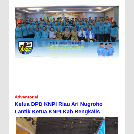
Advantorial
Ketua DPD KNPI Riau Ari Nugroho
Lantik Ketua KNPI Kab Bengkalis