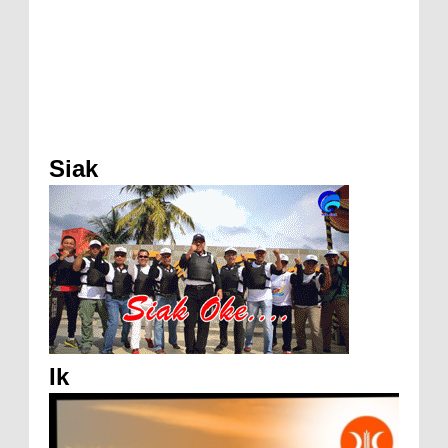
Siak
Ik