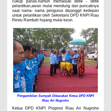
cukup panas.namun memasuki detik - detik
pelantikan,awan mulai mendung dan puncaknya
saat nama- nama pengurus dipanggil kedepan
untuk pelantikan oleh Sekretaris DPD KNPI Riau
Restu Rambah hujang mulai turun.
Pengambilan Sumpah Dibacakan Ketua DPD KNPI
Riau Ari Nugroho
Ketua DPD KNPI Propinsi Riau Ari Nugroho