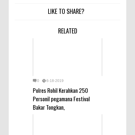
LIKE TO SHARE?
RELATED
0
6-18-2019
Polres Rohil Kerahkan 250
Personil pegamana Festival
Bakar Tongkan,