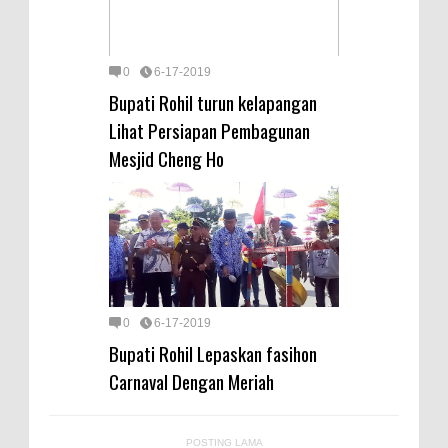
0
6-17-2019
Bupati Rohil turun kelapangan
Lihat Persiapan Pembagunan
Mesjid Cheng Ho
0
6-17-2019
Bupati Rohil Lepaskan fasihon
Carnaval Dengan Meriah
POSTING LAMA