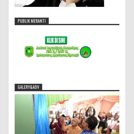
PUBLIK MERANTI
GALERY&ADV