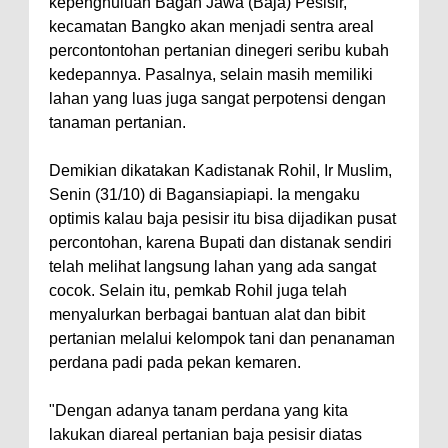
kepenghuluan Bagan Jawa (Baja) Pesisir,
kecamatan Bangko akan menjadi sentra areal
percontontohan pertanian dinegeri seribu kubah
kedepannya. Pasalnya, selain masih memiliki
lahan yang luas juga sangat perpotensi dengan
tanaman pertanian.
Demikian dikatakan Kadistanak Rohil, Ir Muslim,
Senin (31/10) di Bagansiapiapi. Ia mengaku
optimis kalau baja pesisir itu bisa dijadikan pusat
percontohan, karena Bupati dan distanak sendiri
telah melihat langsung lahan yang ada sangat
cocok. Selain itu, pemkab Rohil juga telah
menyalurkan berbagai bantuan alat dan bibit
pertanian melalui kelompok tani dan penanaman
perdana padi pada pekan kemaren.
"Dengan adanya tanam perdana yang kita
lakukan diareal pertanian baja pesisir diatas