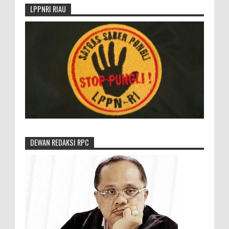
LPPNRI RIAU
DEWAN REDAKSI RPC