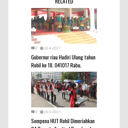
RELATED
0
10-4-2017
Gubernur riau Hadiri Ulang tahun
Rohil ke 18. 041017 Rabu.
0
10-3-2017
Sempena HUT Rohil Dimeriahkan