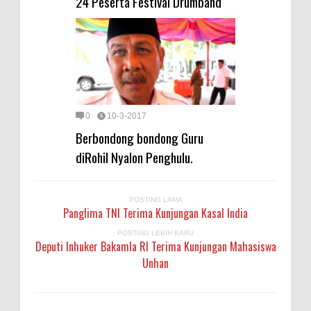
24 Peserta Festival Drumband
0
10-3-2017
Berbondong bondong Guru
diRohil Nyalon Penghulu.
POSTING LAMA
Panglima TNI Terima Kunjungan Kasal India
POSTING LEBIH BARU
Deputi Inhuker Bakamla RI Terima Kunjungan Mahasiswa
Unhan