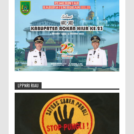
LPPNRI RIAU