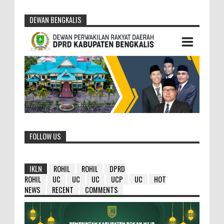
DEWAN BENGKALIS
FOLLOW US
IKLN
ROHIL
ROHIL
DPRD
ROHIL
UC
UC
UC
UCP
UC
HOT
NEWS
RECENT
COMMENTS