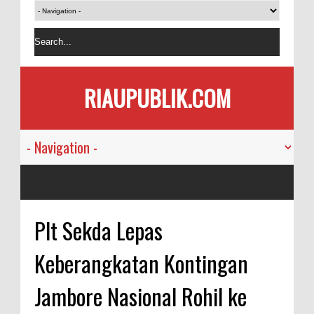
RIAUPUBLIK.COM
Plt Sekda Lepas
Keberangkatan Kontingan
Jambore Nasional Rohil ke