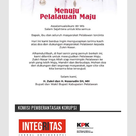
KOMISI PEMBERANTASAN KORUPSI