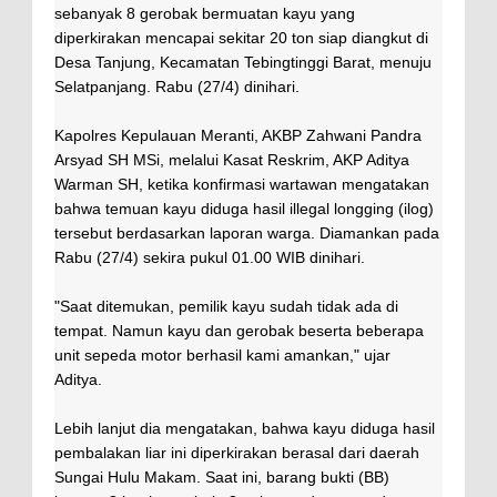
sebanyak 8 gerobak bermuatan kayu yang
diperkirakan mencapai sekitar 20 ton siap diangkut di
Desa Tanjung, Kecamatan Tebingtinggi Barat, menuju
Selatpanjang. Rabu (27/4) dinihari.
Kapolres Kepulauan Meranti, AKBP Zahwani Pandra
Arsyad SH MSi, melalui Kasat Reskrim, AKP Aditya
Warman SH, ketika konfirmasi wartawan mengatakan
bahwa temuan kayu diduga hasil illegal longging (ilog)
tersebut berdasarkan laporan warga. Diamankan pada
Rabu (27/4) sekira pukul 01.00 WIB dinihari.
"Saat ditemukan, pemilik kayu sudah tidak ada di
tempat. Namun kayu dan gerobak beserta beberapa
unit sepeda motor berhasil kami amankan," ujar
Aditya.
Lebih lanjut dia mengatakan, bahwa kayu diduga hasil
pembalakan liar ini diperkirakan berasal dari daerah
Sungai Hulu Makam. Saat ini, barang bukti (BB)