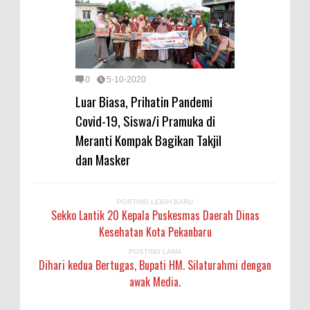
0
5-10-2020
Luar Biasa, Prihatin Pandemi
Covid-19, Siswa/i Pramuka di
Meranti Kompak Bagikan Takjil
dan Masker
POSTING LEBIH BARU
Sekko Lantik 20 Kepala Puskesmas Daerah Dinas
Kesehatan Kota Pekanbaru
POSTING LAMA
Dihari kedua Bertugas, Bupati HM. Silaturahmi dengan
awak Media.