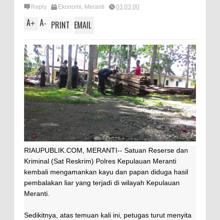
Reply
Ekonomi
,
Meranti
03.03.00
A
A
+
-
PRINT
EMAIL
RIAUPUBLIK.COM, MERANTI-- Satuan Reserse dan
Kriminal (Sat Reskrim) Polres Kepulauan Meranti
kembali mengamankan kayu dan papan diduga hasil
pembalakan liar yang terjadi di wilayah Kepulauan
Meranti.
Sedikitnya, atas temuan kali ini, petugas turut menyita