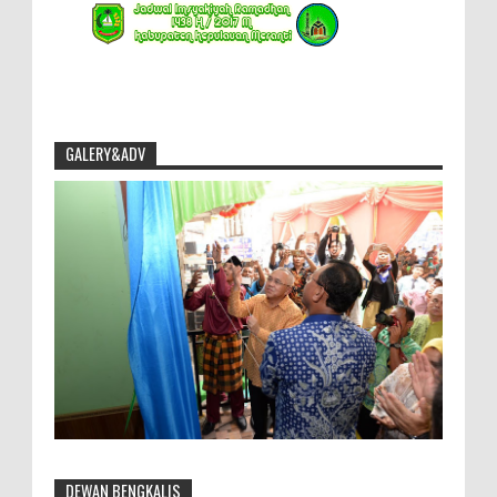
GALERY&ADV
DEWAN BENGKALIS