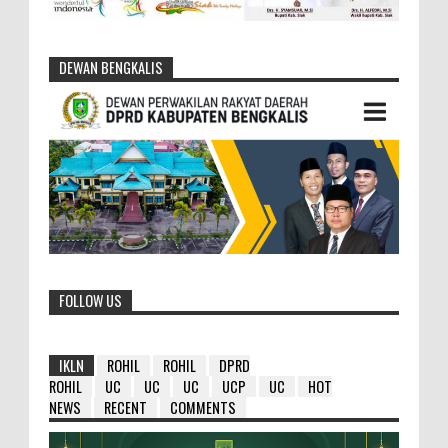
DEWAN BENGKALIS
FOLLOW US
IKLN
ROHIL
ROHIL
DPRD
ROHIL
UC
UC
UC
UCP
UC
HOT
NEWS
RECENT
COMMENTS