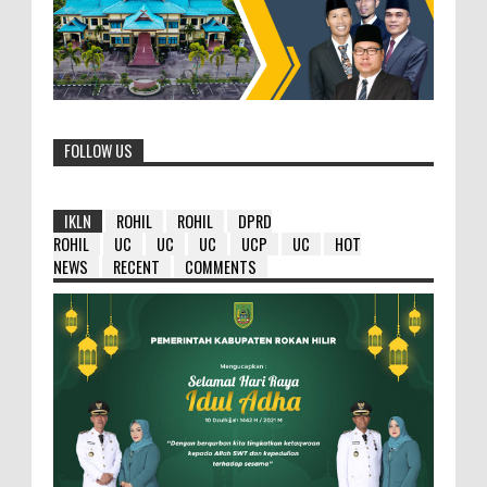
FOLLOW US
IKLN
ROHIL
ROHIL
DPRD
ROHIL
UC
UC
UC
UCP
UC
HOT
NEWS
RECENT
COMMENTS