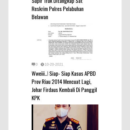
Supir Truk Ditangkap Sat
Reskrim Polres Pelabuhan
Belawan
0
10-20-2021
Wweiii..! Siap- Siap Kasus APBD
Prov Riau 2014 Mencuat Lagi,
Johar Firdaus Kembali Di Panggil
KPK