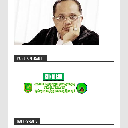
PUBLIK MERANTI
GALERY&ADV