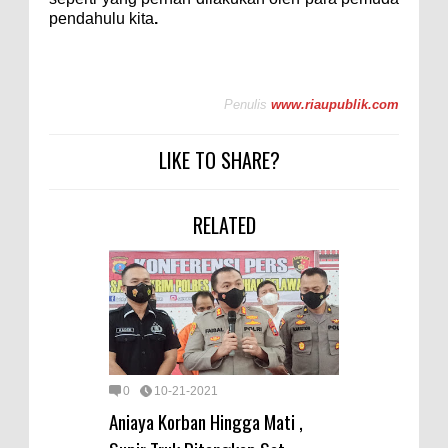
pendahulu kita
.
Penulis
www.riaupublik.com
LIKE TO SHARE?
RELATED
0
10-21-2021
Aniaya Korban Hingga Mati ,