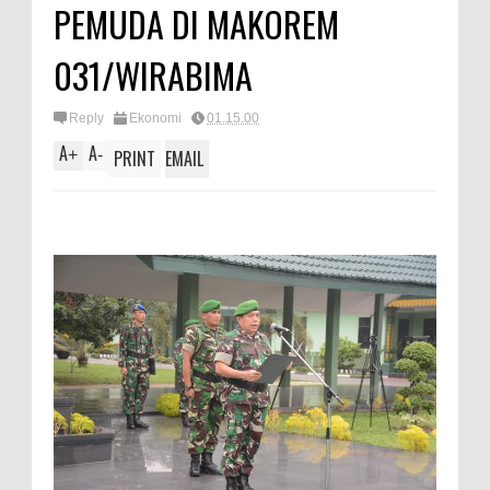
PEMUDA DI MAKOREM
031/WIRABIMA
Reply
Ekonomi
01.15.00
A
A
+
-
PRINT
EMAIL