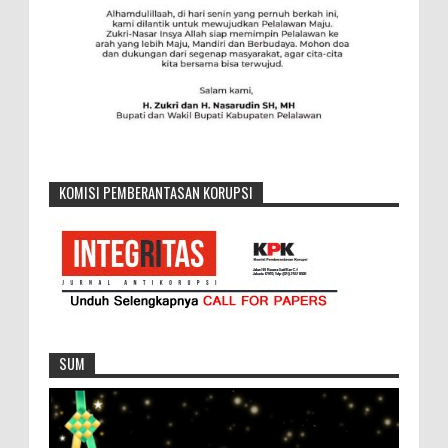
KOMISI PEMBERANTASAN KORUPSI
SUM