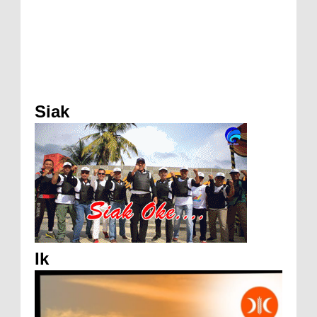
Siak
Ik