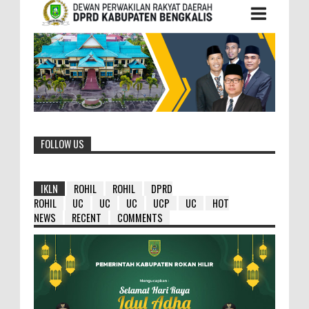
FOLLOW US
IKLN
ROHIL
ROHIL
DPRD
ROHIL
UC
UC
UC
UCP
UC
HOT
NEWS
RECENT
COMMENTS