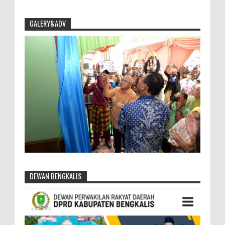
GALERY&ADV
DEWAN BENGKALIS