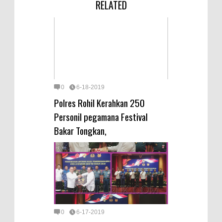
RELATED
0
6-18-2019
Polres Rohil Kerahkan 250
Personil pegamana Festival
Bakar Tongkan,
0
6-17-2019