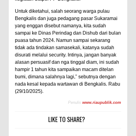
Untuk diketahui, salah seorang warga pulau
Bengkalis dan juga pedagang pasar Sukaramai
yang enggan disebut namanya, kita sudah
sampai ke Dinas Perindag dan Dishub dari bulan
puasa tahun 2024. Namun sampai sekarang
tidak ada tindakan samasekali, katanya sudah
disurati melalui security. Intinya, jangan banyak
alasan persuasif dan nga tinggal diam, ini sudah
hampir 1 tahun kita sampaikan macam ditelan
bumi, dimana salahnya lagi," sebutnya dengan
nada kesal kepada wartawan di Bengkalis. Rabu
(29/10/2025).
Penulis
www.riaupublik.com
LIKE TO SHARE?