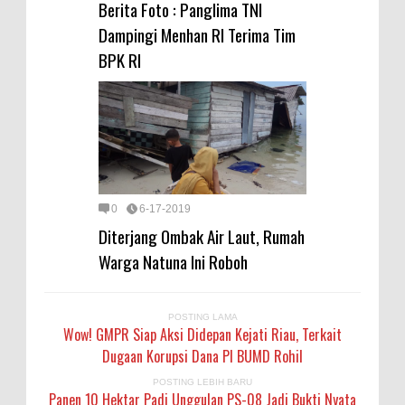
Berita Foto : Panglima TNI
Dampingi Menhan RI Terima Tim
BPK RI
0
6-17-2019
Diterjang Ombak Air Laut, Rumah
Warga Natuna Ini Roboh
POSTING LAMA
Wow! GMPR Siap Aksi Didepan Kejati Riau, Terkait
Dugaan Korupsi Dana PI BUMD Rohil
POSTING LEBIH BARU
Panen 10 Hektar Padi Unggulan PS-08 Jadi Bukti Nyata