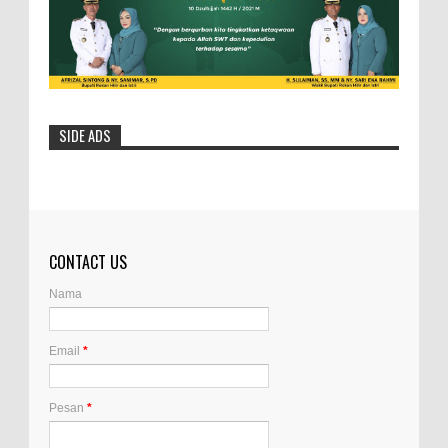
SIDE ADS
CONTACT US
Nama
Email
*
Pesan
*