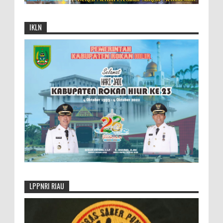
IKLN
LPPNRI RIAU