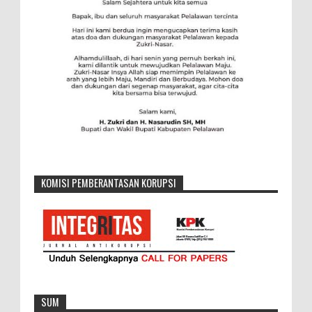
KOMISI PEMBERANTASAN KORUPSI
SUM