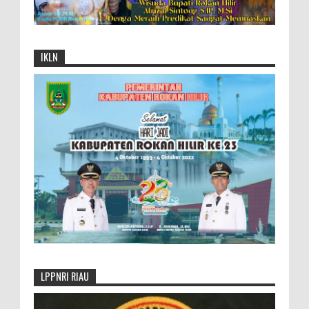
IKLN
LPPNRI RIAU