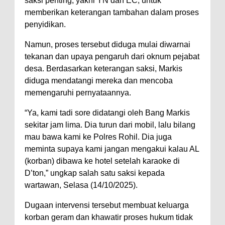
saksi penting, yakni YN dan EC, untuk
memberikan keterangan tambahan dalam proses
penyidikan.
Namun, proses tersebut diduga mulai diwarnai
tekanan dan upaya pengaruh dari oknum pejabat
desa. Berdasarkan keterangan saksi, Markis
diduga mendatangi mereka dan mencoba
memengaruhi pernyataannya.
“Ya, kami tadi sore didatangi oleh Bang Markis
sekitar jam lima. Dia turun dari mobil, lalu bilang
mau bawa kami ke Polres Rohil. Dia juga
meminta supaya kami jangan mengakui kalau AL
(korban) dibawa ke hotel setelah karaoke di
D’ton,” ungkap salah satu saksi kepada
wartawan, Selasa (14/10/2025).
Dugaan intervensi tersebut membuat keluarga
korban geram dan khawatir proses hukum tidak