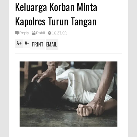
Keluarga Korban Minta
Kapolres Turun Tangan
Reply
Rohil
10.37.00
A
A
+
-
PRINT
EMAIL