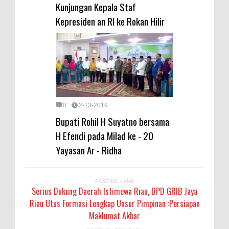
Kunjungan Kepala Staf
Kepresiden an RI ke Rokan Hilir
0
2-13-2019
Bupati Rohil H Suyatno bersama
H Efendi pada Milad ke - 20
Yayasan Ar - Ridha
POSTING LAMA
Serius Dukung Daerah Istimewa Riau, DPD GRIB Jaya
Riau Utus Formasi Lengkap Unsur Pimpinan :Persiapan
Maklumat Akbar