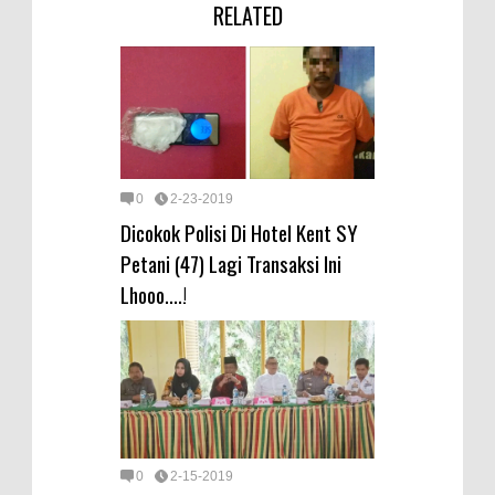
RELATED
0
2-23-2019
Dicokok Polisi Di Hotel Kent SY
Petani (47) Lagi Transaksi Ini
Lhooo....!
0
2-15-2019