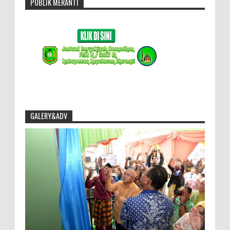
PUBLIK MERANTI
GALERY&ADV