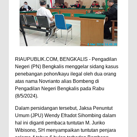
RIAUPUBLIK.COM, BENGKALIS - Pengadilan
Negeri (PN) Bengkalis menggelar sidang kasus
penebangan pohon/kayu ilegal oleh dua orang
atas nama Novrianto alias Bombeng di
Pengadilan Negeri Bengkalis pada Rabu
(8/5/2024).
Dalam persidangan tersebut, Jaksa Penuntut
Umum (JPU) Wendy Efradot Sihombing dalam
hal ini diganti pembaca tuntutan M. Juriko
Wibisono, SH menyampaikan tuntutan penjara