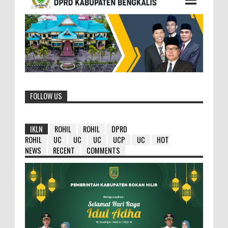
FOLLOW US
IKLN
ROHIL
ROHIL
DPRD
ROHIL
UC
UC
UC
UCP
UC
HOT
NEWS
RECENT
COMMENTS