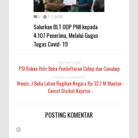
0
7-7-2020
Salurkan BLT ODP PMI kepada
4.107 Penerima, Melalui Gugus
Tugas Covid- 19
POSTING LAMA
PSI Rokan Hilir Buka Pendaftaran Cabup dan Cawabup
POSTING LEBIH BARU
Wweiii...! Buka Lahan Rugikan Negara Rp 32,7 M Mantan
Camat Disikat Kejatsu
POSTING KOMENTAR