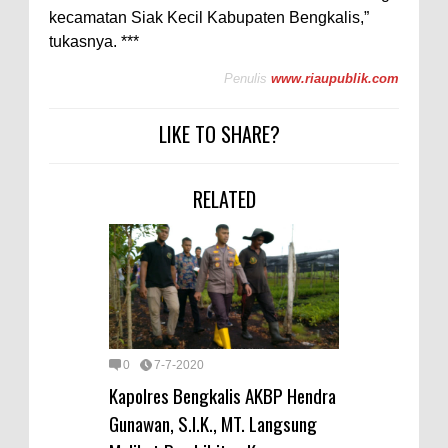
kecamatan Siak Kecil Kabupaten Bengkalis,”
tukasnya. ***
Penulis
www.riaupublik.com
LIKE TO SHARE?
RELATED
0
7-7-2020
Kapolres Bengkalis AKBP Hendra
Gunawan, S.I.K., MT. Langsung