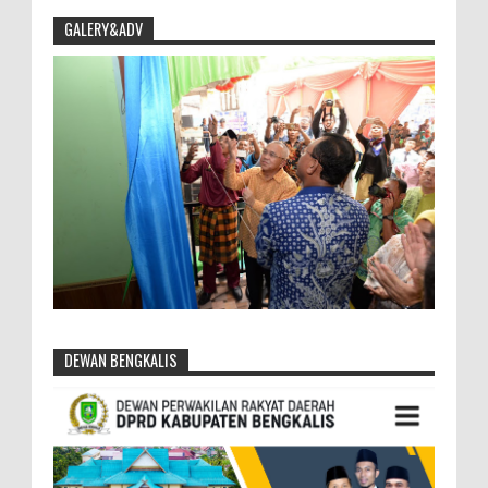
GALERY&ADV
DEWAN BENGKALIS