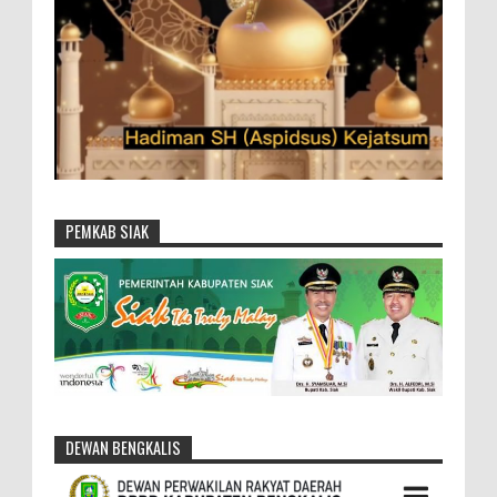
PEMKAB SIAK
DEWAN BENGKALIS