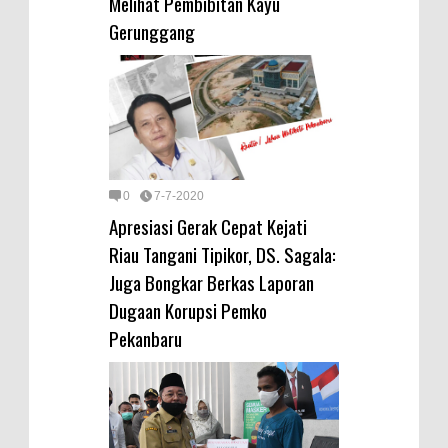
Melihat Pembibitan Kayu
Gerunggang
0
7-7-2020
Apresiasi Gerak Cepat Kejati
Riau Tangani Tipikor, DS. Sagala:
Juga Bongkar Berkas Laporan
Dugaan Korupsi Pemko
Pekanbaru