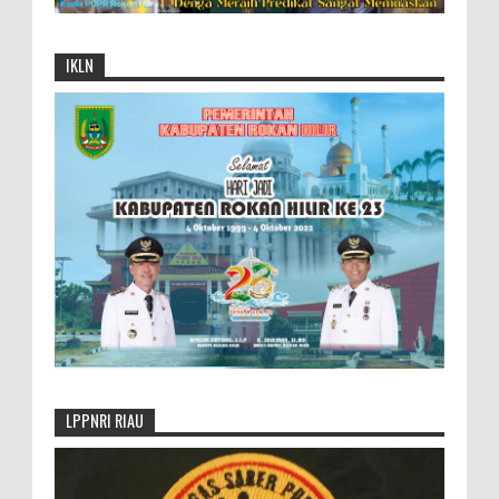
IKLN
LPPNRI RIAU