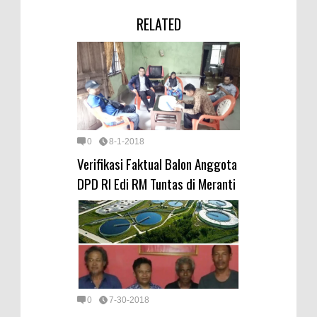
RELATED
0
8-1-2018
Verifikasi Faktual Balon Anggota
DPD RI Edi RM Tuntas di Meranti
0
7-30-2018