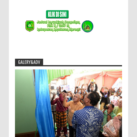
GALERY&ADV