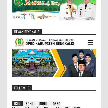
DEWAN BENGKALIS
FOLLOW US
IKLN
ROHIL
ROHIL
DPRD