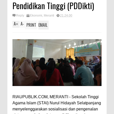
Pendidikan Tinggi (PDDikti)
Reply
Ekonomi
,
Meranti
21.24.00
A
A
+
-
PRINT
EMAIL
RIAUPUBLIK.COM, MERANTI - Sekolah Tinggi
Agama Islam (STAI) Nurul Hidayah Selatpanjang
menyelenggarakan sosialisasi dan pengenalan