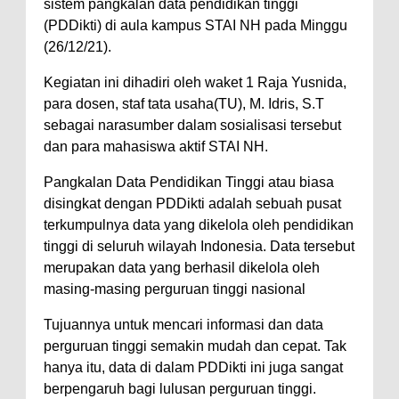
sistem pangkalan data pendidikan tinggi
(PDDikti) di aula kampus STAI NH pada Minggu
(26/12/21).
Kegiatan ini dihadiri oleh waket 1 Raja Yusnida,
para dosen, staf tata usaha(TU), M. Idris, S.T
sebagai narasumber dalam sosialisasi tersebut
dan para mahasiswa aktif STAI NH.
Pangkalan Data Pendidikan Tinggi atau biasa
disingkat dengan PDDikti adalah sebuah pusat
terkumpulnya data yang dikelola oleh pendidikan
tinggi di seluruh wilayah Indonesia. Data tersebut
merupakan data yang berhasil dikelola oleh
masing-masing perguruan tinggi nasional
Tujuannya untuk mencari informasi dan data
perguruan tinggi semakin mudah dan cepat. Tak
hanya itu, data di dalam PDDikti ini juga sangat
berpengaruh bagi lulusan perguruan tinggi.