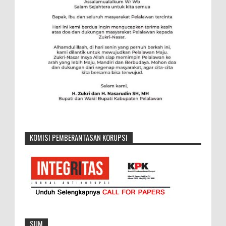
KOMISI PEMBERANTASAN KORUPSI
SUM