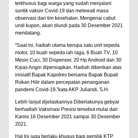
terkhusus bagi warga yang sudah menjalani
suntik vaksin Covid-19 dan melewati masa
observasi dari tim kesehatan. Mengenai cabut
undi kupon, akan diundi pada 30 Desember 2021
mendatang.
“Saat ini, hadiah utama berupa satu unit sepeda
motor, 10 buah sepeda iah raga, 6 Buah TV, 10
Mesin Cuci, 30 Dispenser, 20 Hp Android dan 30
Kipas Angin dipersiapkan. Hadiah diberikan atas
inisiatif Bapak Kapolres bersama Bapak Bupati
Rokan Hilir dalam percepatan penanganan
pandemi Covid-19,”kata AKP Juliandi, S.H.
Lebih lanjut dijelaskannya Diberlakunya gebyar
berhadiah Vaksinasi Presisi tersebut mulai dari
Kamis 16 Desember 2021 sampai 30 Desember
2021.
Hal Ini juga berlaku khusus bagi pemilik KTP