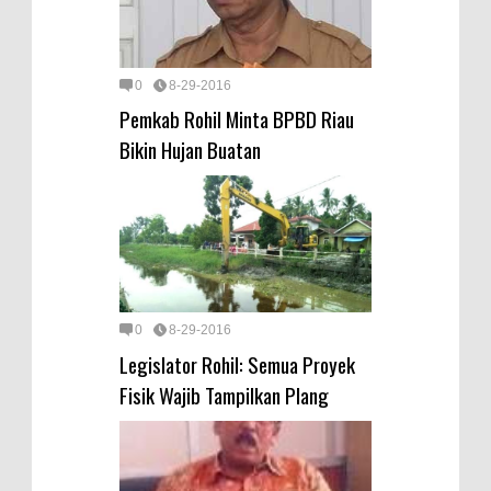
0
8-29-2016
Pemkab Rohil Minta BPBD Riau
Bikin Hujan Buatan
0
8-29-2016
Legislator Rohil: Semua Proyek
Fisik Wajib Tampilkan Plang