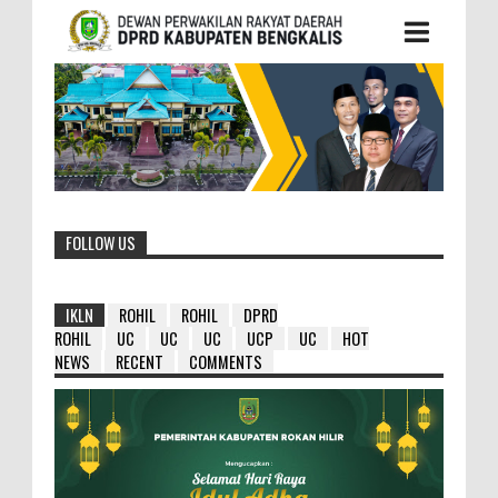
FOLLOW US
IKLN
ROHIL
ROHIL
DPRD
ROHIL
UC
UC
UC
UCP
UC
HOT
NEWS
RECENT
COMMENTS