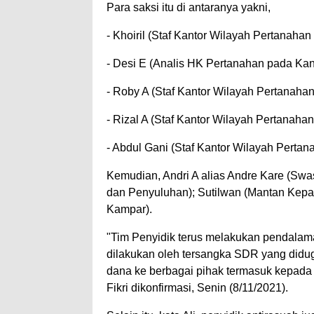
Para saksi itu di antaranya yakni,
- Khoiril (Staf Kantor Wilayah Pertanahan
- Desi E (Analis HK Pertanahan pada Kan
- Roby A (Staf Kantor Wilayah Pertanahan
- Rizal A (Staf Kantor Wilayah Pertanahan
- Abdul Gani (Staf Kantor Wilayah Pertan
Kemudian, Andri A alias Andre Kare (S
dan Penyuluhan); Sutilwan (Mantan Kepa
Kampar).
"Tim Penyidik terus melakukan pendalam
dilakukan oleh tersangka SDR yang didug
dana ke berbagai pihak termasuk kepada t
Fikri dikonfirmasi, Senin (8/11/2021).