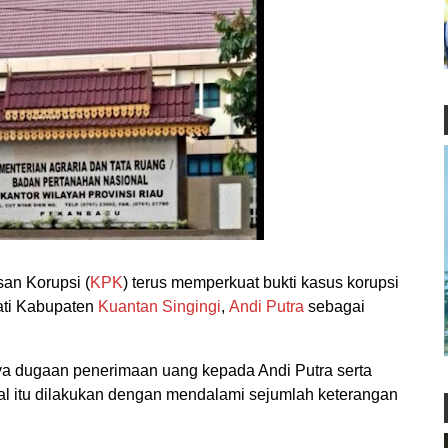
n Korupsi (
KPK
) terus memperkuat bukti kasus korupsi
pati Kabupaten
Kuantan Singingi
,
Andi Putra
sebagai
ya dugaan penerimaan uang kepada Andi Putra serta
 Hal itu dilakukan dengan mendalami sejumlah keterangan