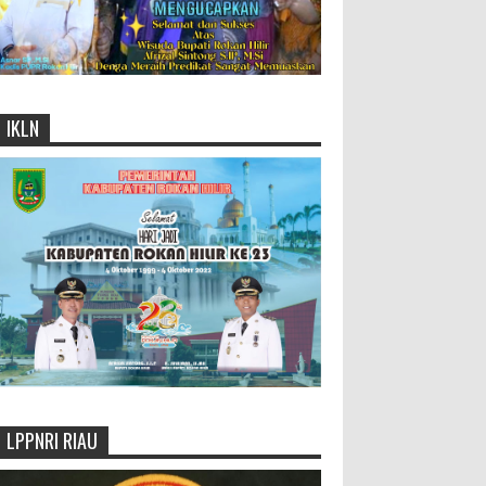
IKLN
LPPNRI RIAU