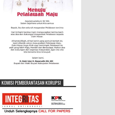
KOMISI PEMBERANTASAN KORUPSI