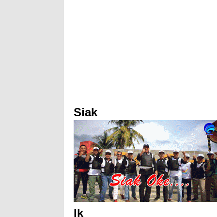
Siak
Ik