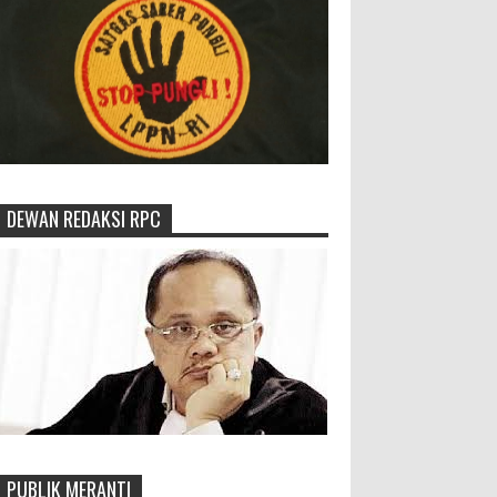
DEWAN REDAKSI RPC
PUBLIK MERANTI