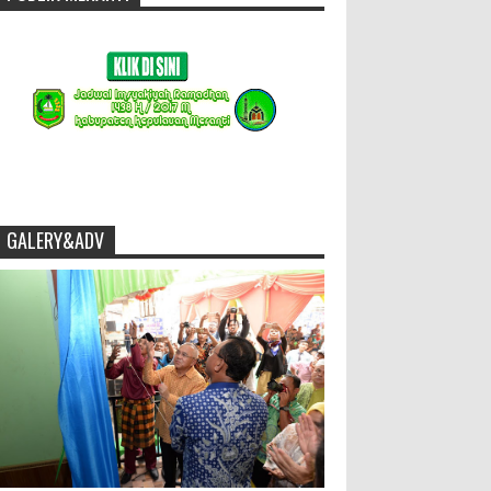
GALERY&ADV