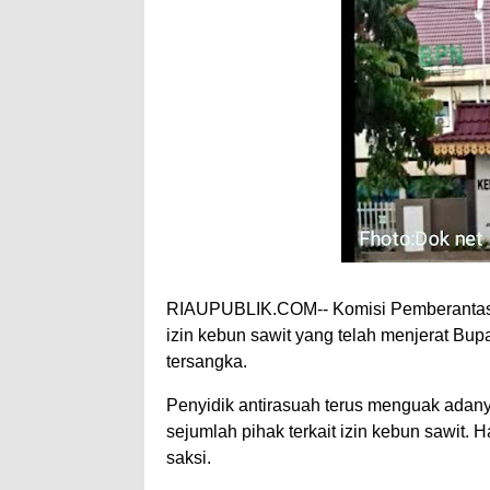
RIAUPUBLIK.COM-- Komisi Pemberantasa
izin kebun sawit yang telah menjerat Bu
tersangka.
Penyidik antirasuah terus menguak adan
sejumlah pihak terkait izin kebun sawit.
saksi.