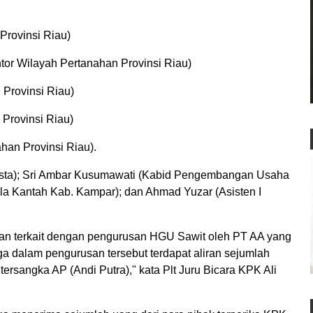
 Provinsi Riau)
tor Wilayah Pertanahan Provinsi Riau)
 Provinsi Riau)
 Provinsi Riau)
ahan Provinsi Riau).
wasta); Sri Ambar Kusumawati (Kabid Pengembangan Usaha
la Kantah Kab. Kampar); dan Ahmad Yuzar (Asisten I
an terkait dengan pengurusan HGU Sawit oleh PT AA yang
a dalam pengurusan tersebut terdapat aliran sejumlah
ersangka AP (Andi Putra)," kata Plt Juru Bicara KPK Ali