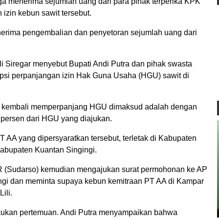
 juga menerima sejumlah uang dari para pihak terperika KPK
izin kebun sawit tersebut.
enerima pengembalian dan penyetoran sejumlah uang dari
li Siregar menyebut Bupati Andi Putra dan pihak swasta
psi perpanjangan izin Hak Guna Usaha (HGU) sawit di
ntuk kembali memperpanjang HGU dimaksud adalah dengan
persen dari HGU yang diajukan.
T AA yang dipersyaratkan tersebut, terletak di Kabupaten
abupaten Kuantan Singingi.
SDR (Sudarso) kemudian mengajukan surat permohonan ke AP
ingi dan meminta supaya kebun kemitraan PT AA di Kampar
ili.
kukan pertemuan. Andi Putra menyampaikan bahwa