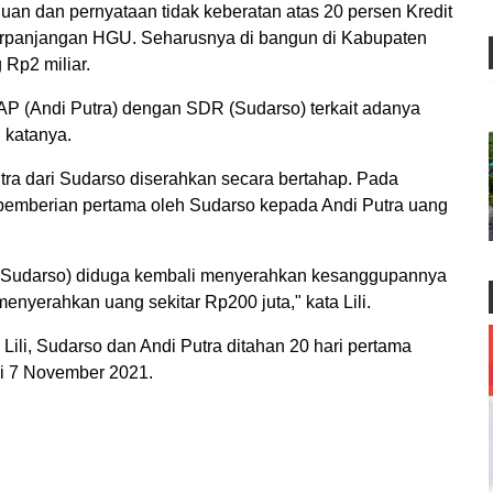
uan dan pernyataan tidak keberatan atas 20 persen Kredit
erpanjangan HGU. Seharusnya di bangun di Kabupaten
 Rp2 miliar.
 AP (Andi Putra) dengan SDR (Sudarso) terkait adanya
 katanya.
Putra dari Sudarso diserahkan secara bertahap. Pada
 pemberian pertama oleh Sudarso kepada Andi Putra uang
 (Sudarso) diduga kembali menyerahkan kesanggupannya
enyerahkan uang sekitar Rp200 juta," kata Lili.
a Lili, Sudarso dan Andi Putra ditahan 20 hari pertama
ai 7 November 2021.