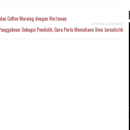
i dan Coffee Morning dengan Wartawan
POSTING LEBIH BARU
Panggabean: Sebagai Pendidik, Guru Perlu Memahami Ilmu Jurnalistik