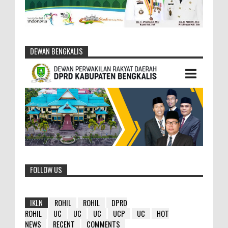
DEWAN BENGKALIS
FOLLOW US
IKLN
ROHIL
ROHIL
DPRD
ROHIL
UC
UC
UC
UCP
UC
HOT
NEWS
RECENT
COMMENTS