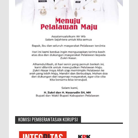
KOMISI PEMBERANTASAN KORUPSI