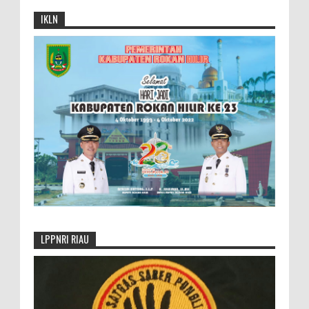
IKLN
LPPNRI RIAU