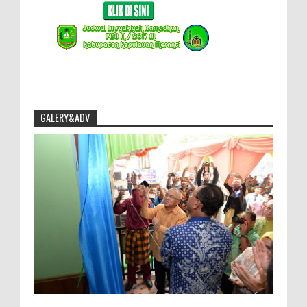
GALERY&ADV