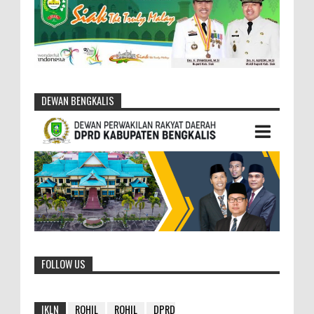
DEWAN BENGKALIS
FOLLOW US
IKLN
ROHIL
ROHIL
DPRD