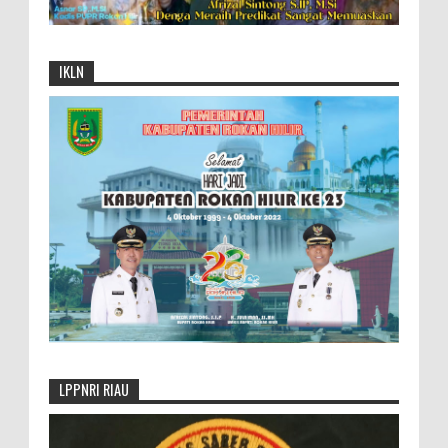
IKLN
LPPNRI RIAU