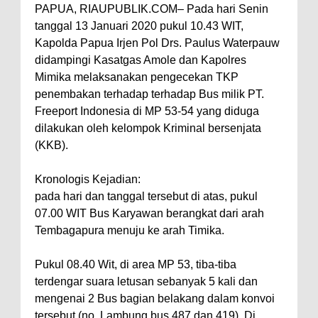
PAPUA, RIAUPUBLIK.COM– Pada hari Senin
tanggal 13 Januari 2020 pukul 10.43 WIT,
Kapolda Papua Irjen Pol Drs. Paulus Waterpauw
didampingi Kasatgas Amole dan Kapolres
Mimika melaksanakan pengecekan TKP
penembakan terhadap terhadap Bus milik PT.
Freeport Indonesia di MP 53-54 yang diduga
dilakukan oleh kelompok Kriminal bersenjata
(KKB).
Kronologis Kejadian:
pada hari dan tanggal tersebut di atas, pukul
07.00 WIT Bus Karyawan berangkat dari arah
Tembagapura menuju ke arah Timika.
Pukul 08.40 Wit, di area MP 53, tiba-tiba
terdengar suara letusan sebanyak 5 kali dan
mengenai 2 Bus bagian belakang dalam konvoi
tersebut (no. Lambung bus 487 dan 419). Di