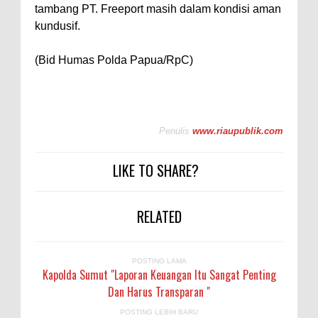
tambang PT. Freeport masih dalam kondisi aman
kundusif.
(Bid Humas Polda Papua/RpC)
Penulis
www.riaupublik.com
LIKE TO SHARE?
RELATED
POSTING LAMA
Kapolda Sumut "Laporan Keuangan Itu Sangat Penting
Dan Harus Transparan "
POSTING LEBIH BARU