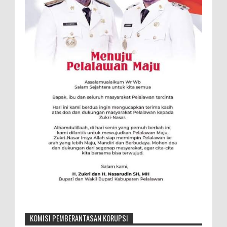
KOMISI PEMBERANTASAN KORUPSI