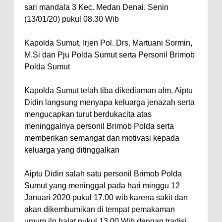
sari mandala 3 Kec. Medan Denai. Senin
(13/01/20) pukul 08.30 Wib
Kapolda Sumut, Irjen Pol. Drs. Martuani Sormin,
M.Si dan Pju Polda Sumut serta Personil Brimob
Polda Sumut
Kapolda Sumut telah tiba dikediaman alm. Aiptu
Didin langsung menyapa keluarga jenazah serta
mengucapkan turut berdukacita atas
meninggalnya personil Brimob Polda serta
memberikan semangat dan motivasi kepada
keluarga yang ditinggalkan
Aiptu Didin salah satu personil Brimob Polda
Sumut yang meninggal pada hari minggu 12
Januari 2020 pukul 17.00 wib karena sakit dan
akan dikembumikan di tempat pemakaman
umum jln halat pukul 13.00 Wib dengan tradisi