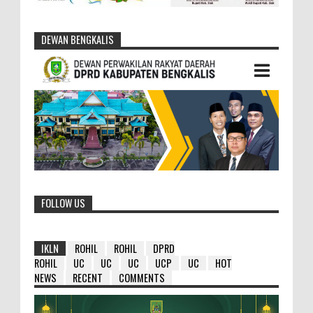
DEWAN BENGKALIS
FOLLOW US
IKLN
ROHIL
ROHIL
DPRD
ROHIL
UC
UC
UC
UCP
UC
HOT
NEWS
RECENT
COMMENTS