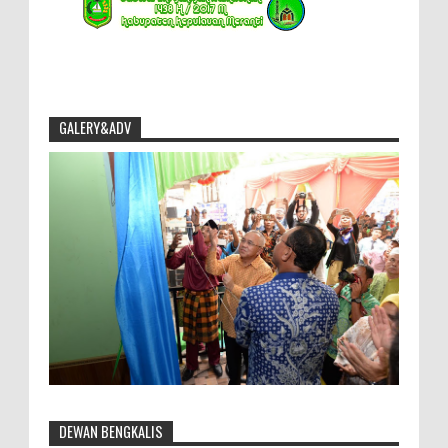
GALERY&ADV
DEWAN BENGKALIS