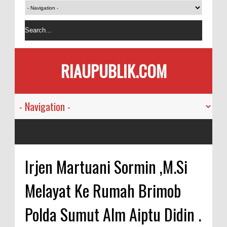
RIAUPUBLIK.COM
Irjen Martuani Sormin ,M.Si
Melayat Ke Rumah Brimob
Polda Sumut Alm Aiptu Didin .