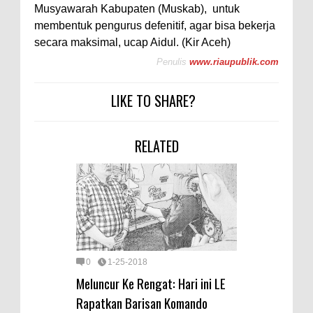
Musyawarah Kabupaten (Muskab), untuk
membentuk pengurus defenitif, agar bisa bekerja
secara maksimal, ucap Aidul. (Kir Aceh)
Penulis
www.riaupublik.com
LIKE TO SHARE?
RELATED
0
1-25-2018
Meluncur Ke Rengat: Hari ini LE
Rapatkan Barisan Komando