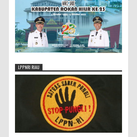
LPPNRI RIAU