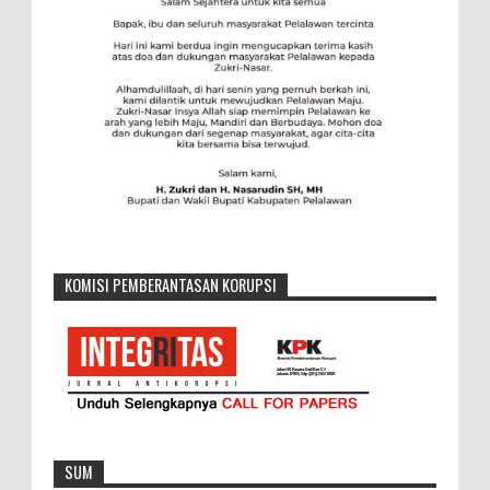
KOMISI PEMBERANTASAN KORUPSI
SUM