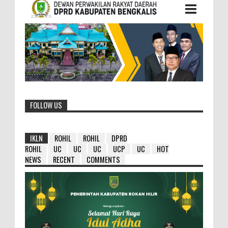
FOLLOW US
IKLN
ROHIL
ROHIL
DPRD
ROHIL
UC
UC
UC
UCP
UC
HOT
NEWS
RECENT
COMMENTS