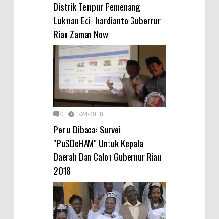
Distrik Tempur Pemenang
Lukman Edi- hardianto Gubernur
Riau Zaman Now
0
1-24-2018
Perlu Dibaca: Survei
"PuSDeHAM" Untuk Kepala
Daerah Dan Calon Gubernur Riau
2018