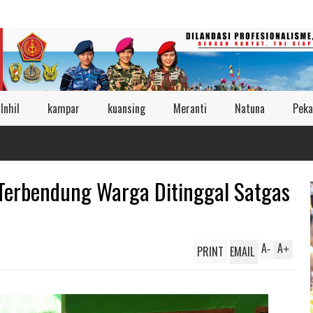
Inhil
kampar
kuansing
Meranti
Natuna
Peka
Terbendung Warga Ditinggal Satgas
A
A
PRINT
EMAIL
-
+