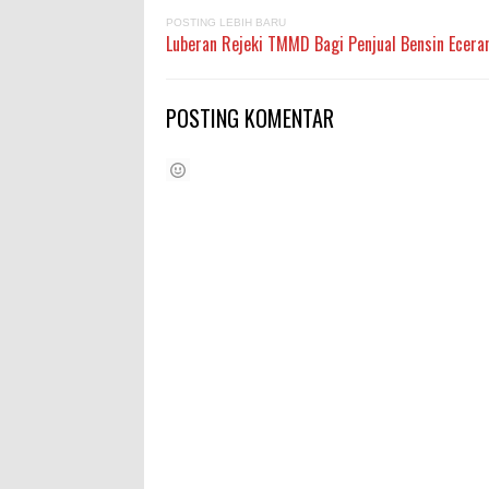
POSTING LEBIH BARU
Luberan Rejeki TMMD Bagi Penjual Bensin Ecera
POSTING KOMENTAR