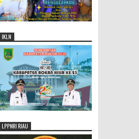
IKLN
LPPNRI RIAU