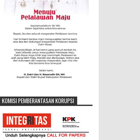
KOMISI PEMBERANTASAN KORUPSI