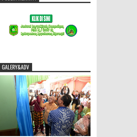
GALERY&ADV