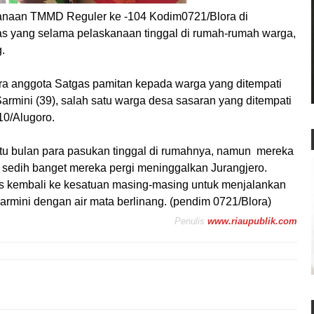
anaan TMMD Reguler ke -104 Kodim0721/Blora di
gas yang selama pelaskanaan tinggal di rumah-rumah warga,
.
ra anggota Satgas pamitan kepada warga yang ditempati
Sarmini (39), salah satu warga desa sasaran yang ditempati
10/Alugoro.
u bulan para pasukan tinggal di rumahnya, namun mereka
ya sedih banget mereka pergi meninggalkan Jurangjero.
us kembali ke kesatuan masing-masing untuk menjalankan
armini dengan air mata berlinang. (pendim 0721/Blora)
Penulis
www.riaupublik.com