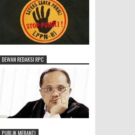
DEWAN REDAKSI RPC
PUBLIK MERANTI