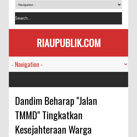
RIAUPUBLIK.COM
Dandim Beharap "Jalan
TMMD" Tingkatkan
Kesejahteraan Warga