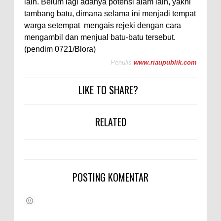
lain. Belum lagi adanya potensi alam lain, yakni
tambang batu, dimana selama ini menjadi tempat
warga setempat mengais rejeki dengan cara
mengambil dan menjual batu-batu tersebut.
(pendim 0721/Blora)
Penulis
www.riaupublik.com
LIKE TO SHARE?
RELATED
POSTING KOMENTAR