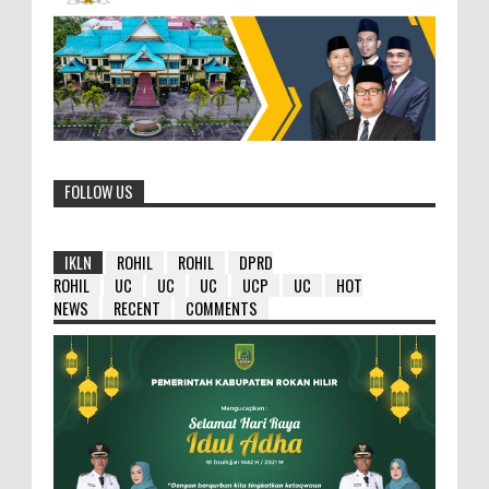
FOLLOW US
IKLN
ROHIL
ROHIL
DPRD
ROHIL
UC
UC
UC
UCP
UC
HOT
NEWS
RECENT
COMMENTS