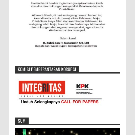
KOMISI PEMBERANTASAN KORUPSI
SUM