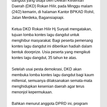
dangdut yang ditaja oleh Dewan Kesenian
Daerah (DKD) Rokan Hilir, pada Minggu malam
(24/2) kemarin, di halaman Kantor BPKAD Rohil,
Jalan Merdeka, Bagansiapiapi.
Ketua DKD Rokan Hilir Hj Suryati mengatakan,
tujuan lomba kontes lagu dangdut untuk
menghibur masyarakat. Bagi peserta pemenang
kontes lagu dangdut ini diberikan hadiah dalam
bentuk doorprize. Usia peserta yang mengikuti
kontes lagu dangdut, 35 tahun ke atas.
Setelah usai pesta demokrasi, DKD akan
membuka lomba kontes lagu dangdut bagi kaum
millenial, semuanya dilaksanakan semata-mata
menghidupkan kesenian daerah agar terus
menonjol kepermukaan.
Bahkan menurut anggota DPRD ini, program