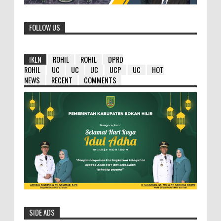
FOLLOW US
IKLN
ROHIL
ROHIL
DPRD
ROHIL
UC
UC
UC
UCP
UC
HOT
NEWS
RECENT
COMMENTS
SIDE ADS