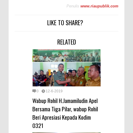
Penulis
www.riaupublik.com
LIKE TO SHARE?
RELATED
0
12-6-2019
Wabup Rohil H.Jamamiludin Apel
Bersama Tiga Pilar, wabup Rohil
Beri Apresiasi Kepada Kodim
0321