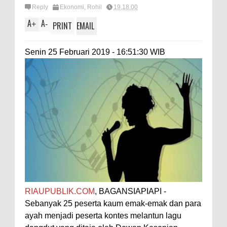
Reply
Ekonomi
,
Rohil
19.18.00
A
A
+
-
PRINT
EMAIL
Senin 25 Februari 2019 - 16:51:30 WIB
RIAUPUBLIK.COM
, BAGANSIAPIAPI -
Sebanyak 25 peserta kaum emak-emak dan para
ayah menjadi peserta kontes melantun lagu