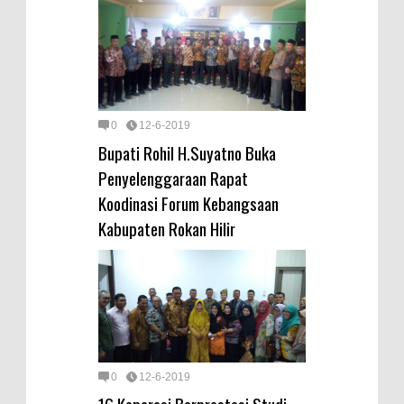
0
12-6-2019
Bupati Rohil H.Suyatno Buka
Penyelenggaraan Rapat
Koodinasi Forum Kebangsaan
Kabupaten Rokan Hilir
0
12-6-2019