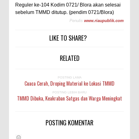
Reguler ke-104 Kodim 0721/ Blora akan selesai
sebelum TMMD ditutup. (pendim 0721/Blora)
Penulis
www.riaupublik.com
LIKE TO SHARE?
RELATED
POSTING LAMA
Cuaca Cerah, Droping Material ke Lokasi TMMD
POSTING LEBIH BARU
TMMD Dibuka, Keakraban Satgas dan Warga Meningkat
POSTING KOMENTAR