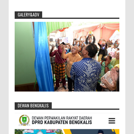
GALERY&ADV
DEWAN BENGKALIS