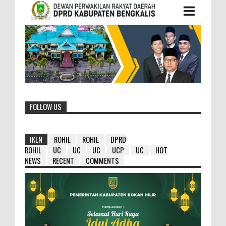
FOLLOW US
IKLN
ROHIL
ROHIL
DPRD
ROHIL
UC
UC
UC
UCP
UC
HOT
NEWS
RECENT
COMMENTS