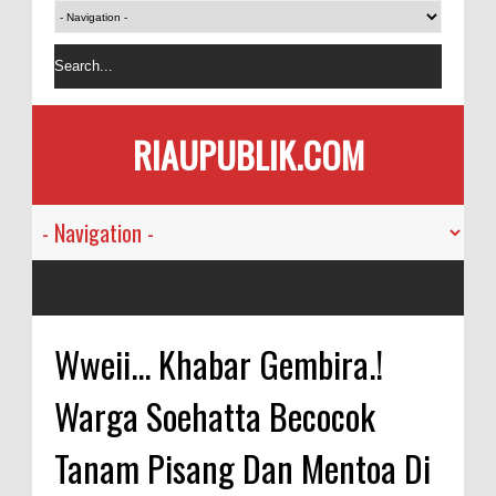
RIAUPUBLIK.COM
Wweii... Khabar Gembira.!
Warga Soehatta Becocok
Tanam Pisang Dan Mentoa Di