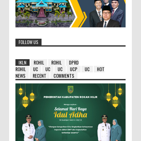
FOLLOW US
IKLN
ROHIL
ROHIL
DPRD
ROHIL
UC
UC
UC
UCP
UC
HOT
NEWS
RECENT
COMMENTS