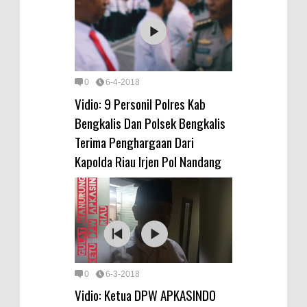
0
6-4-2018
Vidio: 9 Personil Polres Kab
Bengkalis Dan Polsek Bengkalis
Terima Penghargaan Dari
Kapolda Riau Irjen Pol Nandang
0
6-3-2018
Vidio: Ketua DPW APKASINDO