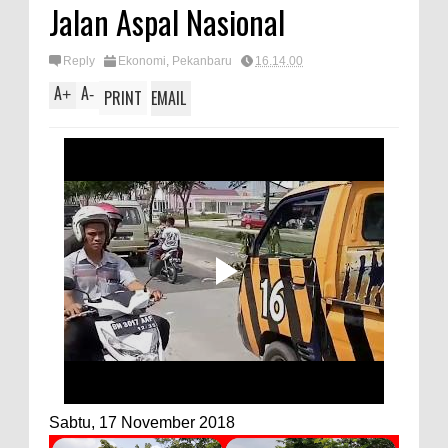
Jalan Aspal Nasional
Reply
Ekonomi
,
Pekanbaru
16.14.00
A
A
+
-
PRINT
EMAIL
Sabtu, 17 November 2018