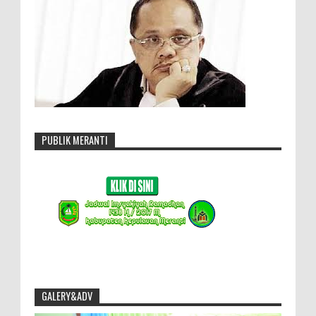
PUBLIK MERANTI
GALERY&ADV