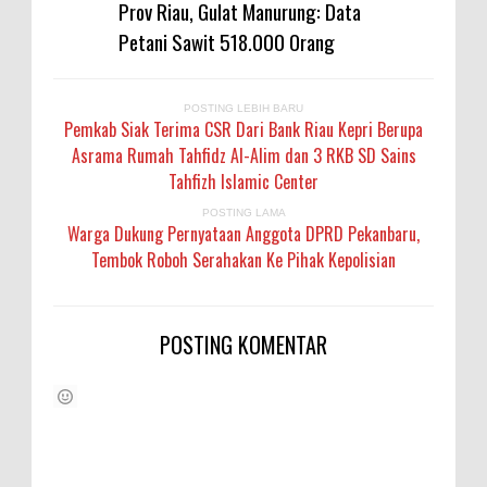
Prov Riau, Gulat Manurung: Data
Petani Sawit 518.000 Orang
POSTING LEBIH BARU
Pemkab Siak Terima CSR Dari Bank Riau Kepri Berupa
Asrama Rumah Tahfidz Al-Alim dan 3 RKB SD Sains
Tahfizh Islamic Center
POSTING LAMA
Warga Dukung Pernyataan Anggota DPRD Pekanbaru,
Tembok Roboh Serahakan Ke Pihak Kepolisian
POSTING KOMENTAR