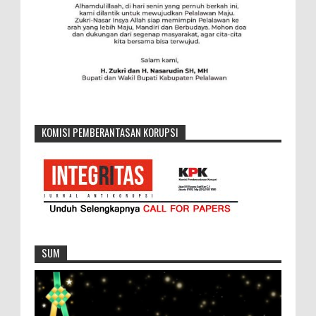
KOMISI PEMBERANTASAN KORUPSI
SUM