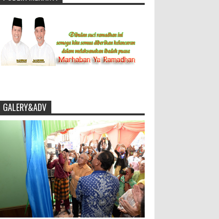
GALERY&ADV