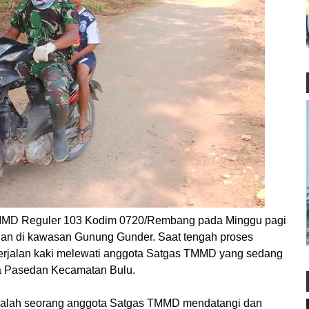
MMD Reguler 103 Kodim 0720/Rembang pada Minggu pagi
alan di kawasan Gunung Gunder. Saat tengah proses
erjalan kaki melewati anggota Satgas TMMD yang sedang
a Pasedan Kecamatan Bulu.
salah seorang anggota Satgas TMMD mendatangi dan