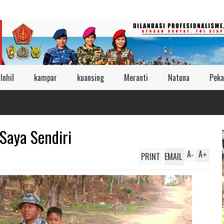
Inhil
kampar
kuansing
Meranti
Natuna
Peka
Saya Sendiri
A
A
PRINT
EMAIL
-
+