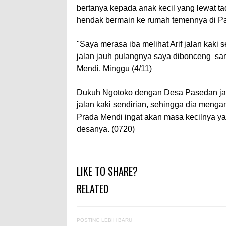
bertanya kepada anak kecil yang lewat tad
hendak bermain ke rumah temennya di P
"Saya merasa iba melihat Arif jalan kaki 
jalan jauh pulangnya saya dibonceng sam
Mendi. Minggu (4/11)
Dukuh Ngotoko dengan Desa Pasedan jara
jalan kaki sendirian, sehingga dia meng
Prada Mendi ingat akan masa kecilnya y
desanya. (0720)
LIKE TO SHARE?
RELATED
POSTING LEBIH BARU