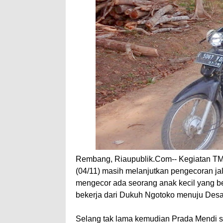
Rembang, Riaupublik.Com-- Kegiatan T
(04/11) masih melanjutkan pengecoran j
mengecor ada seorang anak kecil yang b
bekerja dari Dukuh Ngotoko menuju Des
Selang tak lama kemudian Prada Mendi 