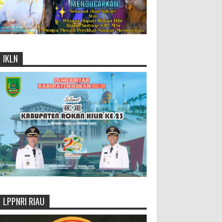
IKLN
LPPNRI RIAU