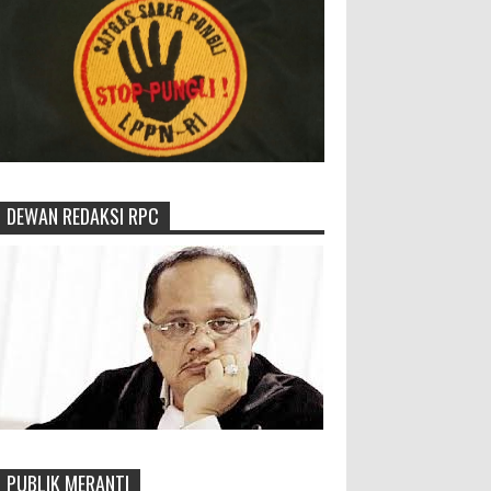
DEWAN REDAKSI RPC
PUBLIK MERANTI