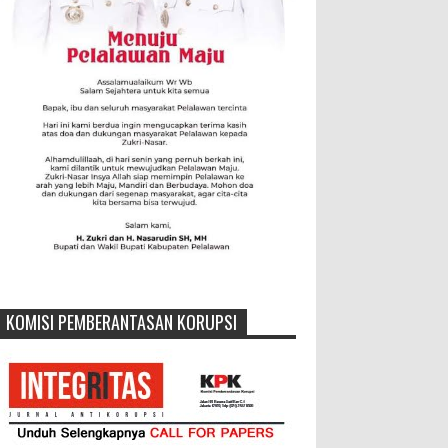
KOMISI PEMBERANTASAN KORUPSI