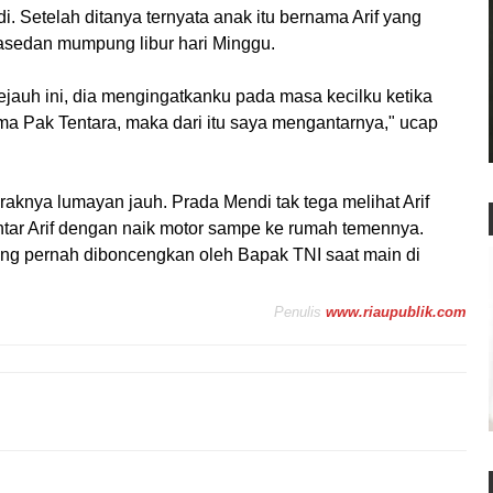
i. Setelah ditanya ternyata anak itu bernama Arif yang
asedan mumpung libur hari Minggu.
sejauh ini, dia mengingatkanku pada masa kecilku ketika
a Pak Tentara, maka dari itu saya mengantarnya," ucap
knya lumayan jauh. Prada Mendi tak tega melihat Arif
antar Arif dengan naik motor sampe ke rumah temennya.
ang pernah diboncengkan oleh Bapak TNI saat main di
Penulis
www.riaupublik.com