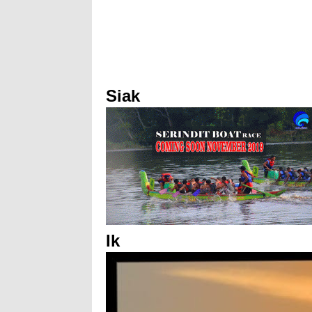
Siak
Ik