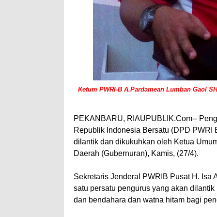
Ketum PWRI-B A.Pardamean Lumban Gaol SH 
PEKANBARU, RIAUPUBLIK.Com-- Pengur
Republik Indonesia Bersatu (DPD PWRI B
dilantik dan dikukuhkan oleh Ketua Um
Daerah (Gubernuran), Kamis, (27/4).
Sekretaris Jenderal PWRIB Pusat H. Isa
satu persatu pengurus yang akan dilantik
dan bendahara dan watna hitam bagi pen