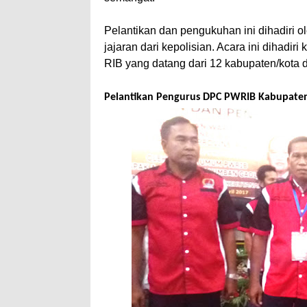
Pelantikan dan pengukuhan ini dihadiri o
jajaran dari kepolisian. Acara ini dihadir
RIB yang datang dari 12 kabupaten/kota di
Pelantikan Pengurus DPC PWRIB Kabupate