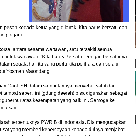
esan kedada ketua yang dilantik. Kita harus bersatu dan
ng terjadi.
 korsal antara sesama wartawan, satu tersakiti semua
untuk wartawan. “Kita harus Bersatu. Dengan bersatunya
lam segala hal, itu yang perlu kita pelihara dan selalu
sebut Yosman Matondang.
n Gaol, SH dalam sambutannya menyebut salut dan
empat seperti ini (gdung daerah) bisa digunakan sebagai
ak gubernur atas kesempatan yang baik ini. Semoga ke
anjutkan.
jarah terbentuknya PWRIB di Indonesia. Dia mengucapkan
pusat yang memberi kepercayaan kepada dirinya menjabat