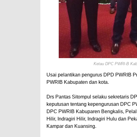
Ketau DPC PWRI-B Kab/
Usai pelantikan pengurus DPD PWRIB Pro
PWRIB Kabupaten dan kota.
Drs Pantas Sitompul selaku sekretaris 
keputusan tentang kepengurusan DPC PWR
DPC PWRIB Kabuparen Bengkalis, Pelala
Hilir, Indragiri Hilir, Indragiri Hulu da
Kampar dan Kuansing.