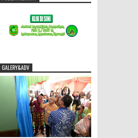
GALERY&ADV