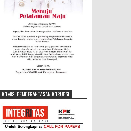
KOMISI PEMBERANTASAN KORUPSI