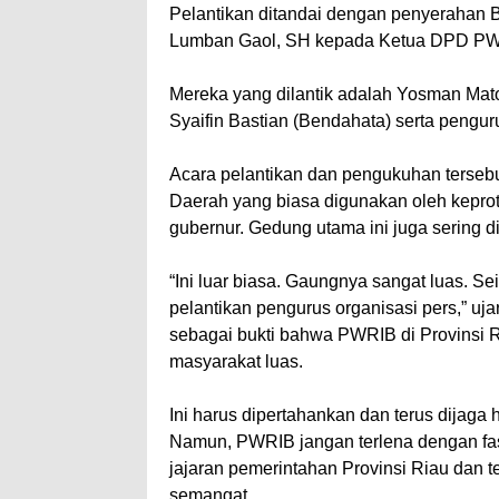
Pelantikan ditandai dengan penyerahan
Lumban Gaol, SH kepada Ketua DPD PW
Mereka yang dilantik adalah Yosman Mato
Syaifin Bastian (Bendahata) serta pengur
Acara pelantikan dan pengukuhan terseb
Daerah yang biasa digunakan oleh kepr
gubernur. Gedung utama ini juga sering di
“Ini luar biasa. Gaungnya sangat luas. Sei
pelantikan pengurus organisasi pers,” u
sebagai bukti bahwa PWRIB di Provinsi R
masyarakat luas.
Ini harus dipertahankan dan terus dijag
Namun, PWRIB jangan terlena dengan fasil
jajaran pemerintahan Provinsi Riau dan t
semangat.