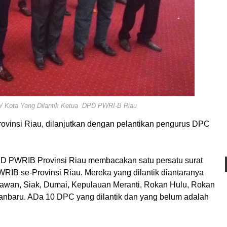
 Kota Yang Dilantik Ketua DPD PWRI-B Riau
vinsi Riau, dilanjutkan dengan pelantikan pengurus DPC
DPD PWRIB Provinsi Riau membacakan satu persatu surat
IB se-Provinsi Riau. Mereka yang dilantik diantaranya
wan, Siak, Dumai, Kepulauan Meranti, Rokan Hulu, Rokan
n Pekanbaru. ADa 10 DPC yang dilantik dan yang belum adalah