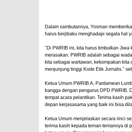
Dalam sambutannya, Yosman memberikan p
harus berjibaku menghadapi segala hal ya
"Di PWRIB ini, kita harus timbulkan Jiwa
merasakan. PWRIB adalah sebagai wadah 
kita sebagai wartawan, kekompakan kita da
menjunjung tinggi Kode Etik Jurnalis." 
Ketua Umum PWRIB A. Pardamean Lumba
bangga dengan pengurus DPD PWRIB. Di t
tempat acara pelantikan. Terima kasih p
depan kerjasasama yang baik ini bisa dil
Ketua Umum menjelaskan secara rinci se
terima kasih kepada teman-temannya di 