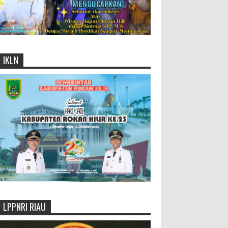
IKLN
LPPNRI RIAU