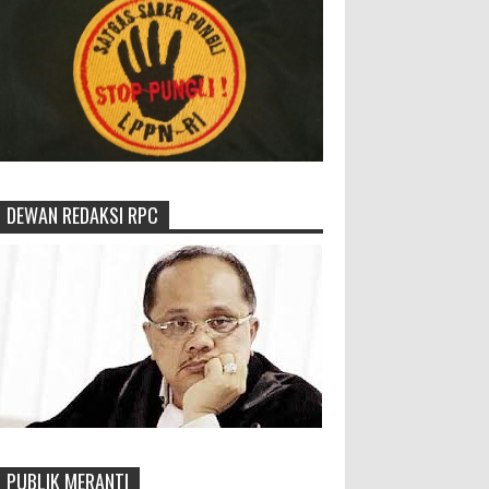
DEWAN REDAKSI RPC
PUBLIK MERANTI