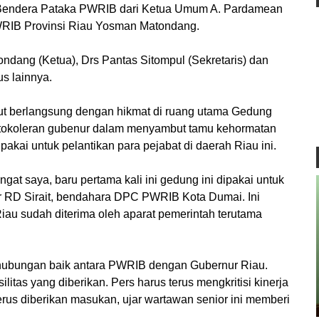
 Bendera Pataka PWRIB dari Ketua Umum A. Pardamean
RIB Provinsi Riau Yosman Matondang.
ndang (Ketua), Drs Pantas Sitompul (Sekretaris) dan
us lainnya.
ut berlangsung dengan hikmat di ruang utama Gedung
otokoleran gubenur dalam menyambut tamu kehormatan
pakai untuk pelantikan para pejabat di daerah Riau ini.
ngat saya, baru pertama kali ini gedung ini dipakai untuk
jar RD Sirait, bendahara DPC PWRIB Kota Dumai. Ini
iau sudah diterima oleh aparat pemerintah terutama
a hubungan baik antara PWRIB dengan Gubernur Riau.
itas yang diberikan. Pers harus terus mengkritisi kinerja
erus diberikan masukan, ujar wartawan senior ini memberi