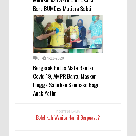
Baru BUMDes Mutiara Sakti
0
4-22-2020
Bergerak Putus Mata Rantai
Covid 19, AMPR Bantu Masker
hingga Salurkan Sembako Bagi
Anak Yatim
POSTING LAMA
Bolehkah Wanita Hamil Berpuasa?