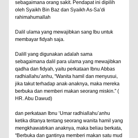
sebagaimana orang sakit. Pendapat ini dipilih
oleh Syaikh Bin Baz dan Syaikh As-Sa’di
rahimahumallah
Dalil ulama yang mewajibkan sang Ibu untuk
membayar fidyah saja.
Dalill yang digunakan adalah sama
sebagaimana dalil para ulama yang mewajibkan
qadha dan fidyah, yaitu perkataan Ibnu Abbas
radhiallahu’anhu, “Wanita hamil dan menyusui,
jika takut terhadap anak-anaknya, maka mereka
berbuka dan memberi makan seorang miskin.” (
HR. Abu Dawud)
dan perkataan Ibnu ‘Umar radhiallahu’anhu
ketika ditanya tentang seorang wanita hamil yang
mengkhawatirkan anaknya, maka beliau berkata,
“Berbuka dan gantinya memberi makan satu mud