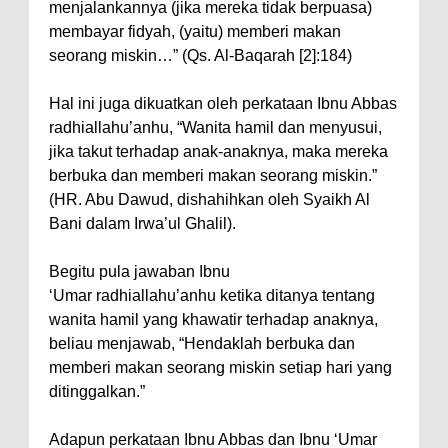
menjalankannya (jika mereka tidak berpuasa)
membayar fidyah, (yaitu) memberi makan
seorang miskin…” (Qs. Al-Baqarah [2]:184)
Hal ini juga dikuatkan oleh perkataan Ibnu Abbas
radhiallahu’anhu, “Wanita hamil dan menyusui,
jika takut terhadap anak-anaknya, maka mereka
berbuka dan memberi makan seorang miskin.”
(HR. Abu Dawud, dishahihkan oleh Syaikh Al
Bani dalam Irwa’ul Ghalil).
Begitu pula jawaban Ibnu
‘Umar radhiallahu’anhu ketika ditanya tentang
wanita hamil yang khawatir terhadap anaknya,
beliau menjawab, “Hendaklah berbuka dan
memberi makan seorang miskin setiap hari yang
ditinggalkan.”
Adapun perkataan Ibnu Abbas dan Ibnu ‘Umar