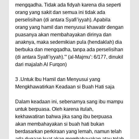
mengqadha. Tidak ada fidyah karena dia seperti
orang yang sakit dan semua ini tidak ada
perselisihan (di antara Syafi’iyyah). Apabila
orang yang hamil dan menyusui khawatir dengan
puasanya akan membahayakan dirinya dan
anaknya, maka sedemikian pula (hendaklah) dia
berbuka dan mengqadha, tanpa ada perselisihan
(di antara Syafi’iyyah).'” (al-Majmu’: 6/177, dinukil
dari majalah Al Furqon)
3 .Untuk Ibu Hamil dan Menyusui yang
Mengkhawatirkan Keadaan si Buah Hati saja
Dalam keadaan ini, sebenarnya sang ibu mampu
untuk berpuasa. Oleh karena itulah,
kekhawatiran bahwa jika sang ibu berpuasa
akan membahayakan si buah hati bukan
berdasarkan perkiraan yang lemah, namun telah
ada dugaan kuat akan membahayakan atau telah