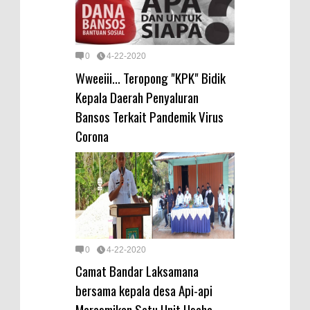
0
4-22-2020
Wweeiii... Teropong "KPK" Bidik
Kepala Daerah Penyaluran
Bansos Terkait Pandemik Virus
Corona
0
4-22-2020
Camat Bandar Laksamana
bersama kepala desa Api-api
Meresmikan Satu Unit Usaha