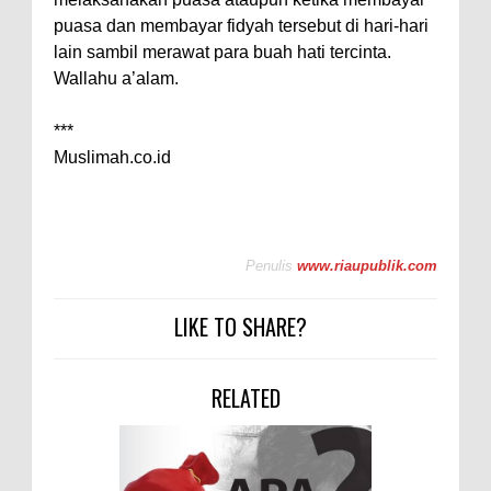
puasa dan membayar fidyah tersebut di hari-hari
lain sambil merawat para buah hati tercinta.
Wallahu a’alam.
***
Muslimah.co.id
Penulis
www.riaupublik.com
LIKE TO SHARE?
RELATED