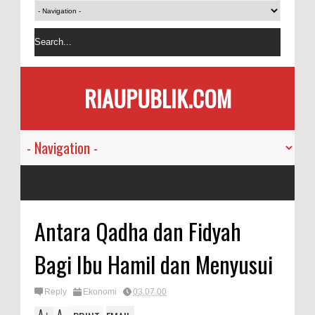
RIAUPUBLIK.COM
Antara Qadha dan Fidyah
Bagi Ibu Hamil dan Menyusui
Reply
Ekonomi
03.07.00
A
A