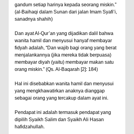
gandum setiap harinya kepada seorang miskin.”
(al-Baihaqi dalam Sunan dari jalan Imam Syafi’i,
sanadnya shahih)
Dan ayat Al-Qur’an yang dijadikan dalil bahwa
wanita hamil dan menyusui hanyaf membayar
fidyah adalah, “Dan wajib bagi orang yang berat
menjalankannya (jika mereka tidak berpuasa)
membayar diyah (yaitu) membayar makan satu
orang miskin.” (Qs. Al-Baqarah [2]: 184)
Hal ini disebabkan wanita hamil dan menyusui
yang mengkhawatirkan anaknya dianggap
sebagai orang yang tercakup dalam ayat ini.
Pendapat ini adalah termasuk pendapat yang
dipilih Syaikh Salim dan Syaikh Ali Hasan
hafidzahullah.