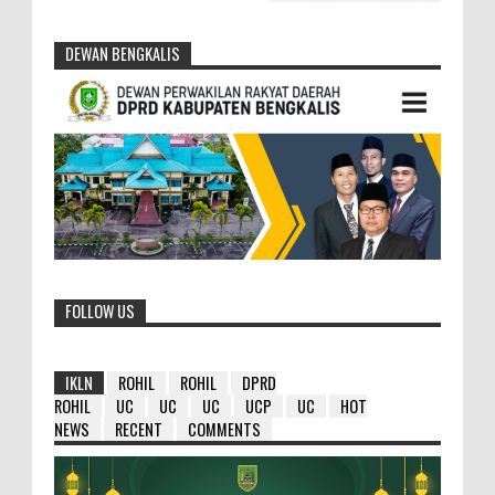
DEWAN BENGKALIS
FOLLOW US
IKLN
ROHIL
ROHIL
DPRD
ROHIL
UC
UC
UC
UCP
UC
HOT
NEWS
RECENT
COMMENTS