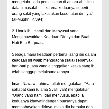
mengetahui ada perselisihan di antara ahli ilmu
dalam masalah ini, karena keduanya seperti
orang sakit yang takut akan kesehatan dirinya.”
(al-Mughni: 4/394)
2. Untuk Ibu Hamil dan Menyusui yang
Mengkhawatirkan Keadaan Dirinya dan Buah
Hati Bila Berpuasa
Sebagaimana keadaan pertama, sang ibu dalam
keadaan ini wajib mengqadha (saja) sebanyak
hari-hari puasa yang ditinggalkan ketika sang ibu
telah sanggup melaksanakannya.
Imam Nawawi rahimahullah mengatakan, “Para
sahabat kami (ulama Syafi’iyah) mengatakan,
‘Orang yang hamil dan menyusui, apabila
keduanya khawatir dengan puasanya dapat
membahayakan dirinya, maka dia berbuka dan