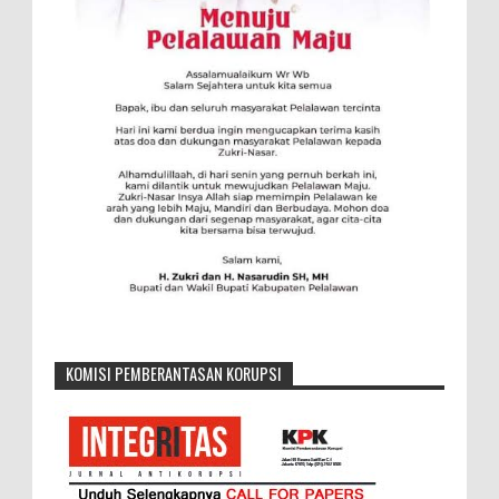
KOMISI PEMBERANTASAN KORUPSI