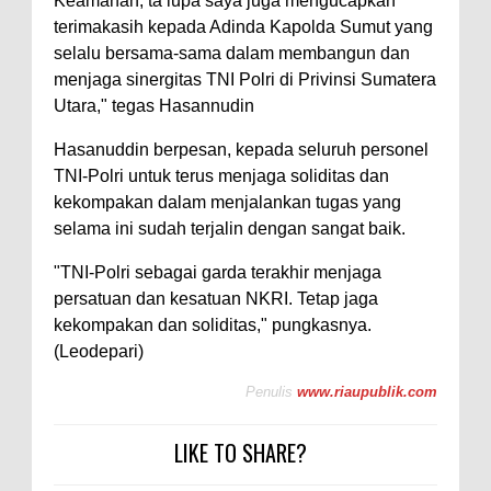
Keamanan, ta lupa saya juga mengucapkan
terimakasih kepada Adinda Kapolda Sumut yang
selalu bersama-sama dalam membangun dan
menjaga sinergitas TNI Polri di Privinsi Sumatera
Utara," tegas Hasannudin
Hasanuddin berpesan, kepada seluruh personel
TNI-Polri untuk terus menjaga soliditas dan
kekompakan dalam menjalankan tugas yang
selama ini sudah terjalin dengan sangat baik.
"TNI-Polri sebagai garda terakhir menjaga
persatuan dan kesatuan NKRI. Tetap jaga
kekompakan dan soliditas," pungkasnya.
(Leodepari)
Penulis
www.riaupublik.com
LIKE TO SHARE?