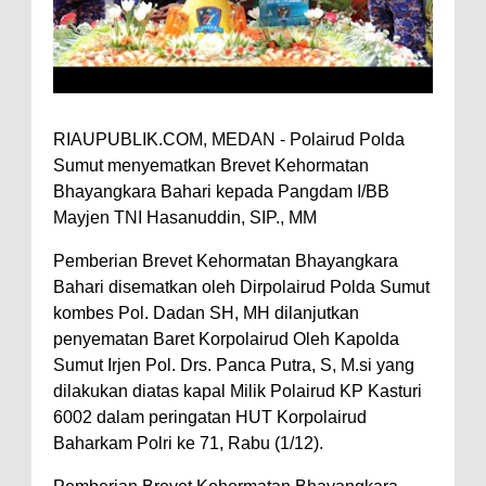
RIAUPUBLIK.COM, MEDAN - Polairud Polda
Sumut menyematkan Brevet Kehormatan
Bhayangkara Bahari kepada Pangdam I/BB
Mayjen TNI Hasanuddin, SIP., MM
Pemberian Brevet Kehormatan Bhayangkara
Bahari disematkan oleh Dirpolairud Polda Sumut
kombes Pol. Dadan SH, MH dilanjutkan
penyematan Baret Korpolairud Oleh Kapolda
Sumut Irjen Pol. Drs. Panca Putra, S, M.si yang
dilakukan diatas kapal Milik Polairud KP Kasturi
6002 dalam peringatan HUT Korpolairud
Baharkam Polri ke 71, Rabu (1/12).