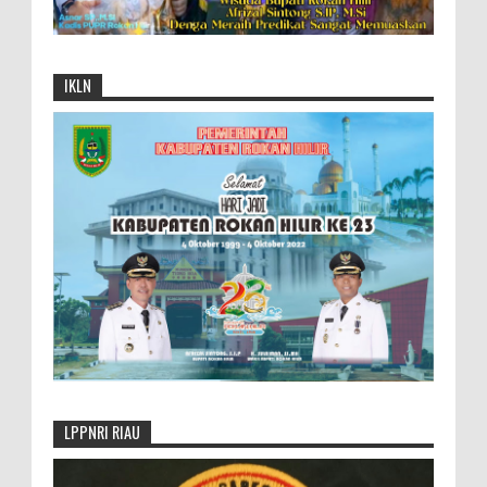
IKLN
LPPNRI RIAU