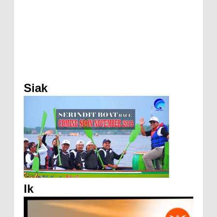
Siak
Ik