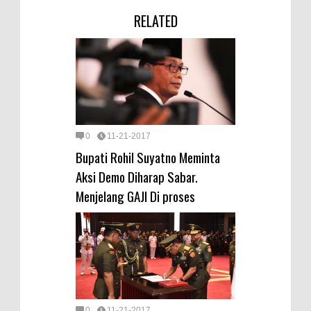
RELATED
0
11-21-2017
Bupati Rohil Suyatno Meminta
Aksi Demo Diharap Sabar.
Menjelang GAJI Di proses
0
11-21-2017