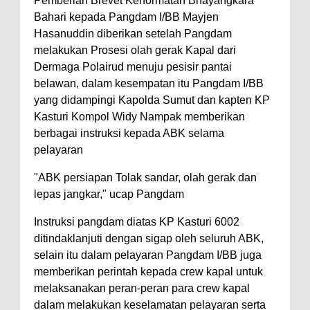
Pemberian Brevet Kehormatan Bhayangkara
Bahari kepada Pangdam I/BB Mayjen
Hasanuddin diberikan setelah Pangdam
melakukan Prosesi olah gerak Kapal dari
Dermaga Polairud menuju pesisir pantai
belawan, dalam kesempatan itu Pangdam I/BB
yang didampingi Kapolda Sumut dan kapten KP
Kasturi Kompol Widy Nampak memberikan
berbagai instruksi kepada ABK selama
pelayaran
"ABK persiapan Tolak sandar, olah gerak dan
lepas jangkar," ucap Pangdam
Instruksi pangdam diatas KP Kasturi 6002
ditindaklanjuti dengan sigap oleh seluruh ABK,
selain itu dalam pelayaran Pangdam I/BB juga
memberikan perintah kepada crew kapal untuk
melaksanakan peran-peran para crew kapal
dalam melakukan keselamatan pelayaran serta