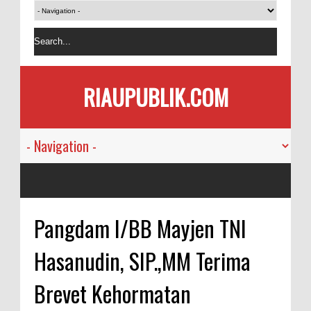
RIAUPUBLIK.COM
Pangdam I/BB Mayjen TNI
Hasanudin, SIP.,MM Terima
Brevet Kehormatan