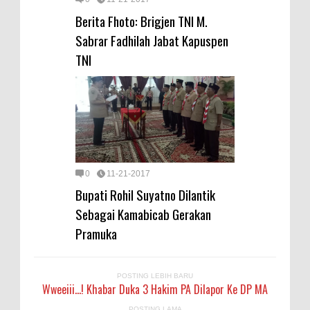
Berita Fhoto: Brigjen TNI M.
Sabrar Fadhilah Jabat Kapuspen
TNI
0
11-21-2017
Bupati Rohil Suyatno Dilantik
Sebagai Kamabicab Gerakan
Pramuka
POSTING LEBIH BARU
Wweeiii...! Khabar Duka 3 Hakim PA Dilapor Ke DP MA
POSTING LAMA