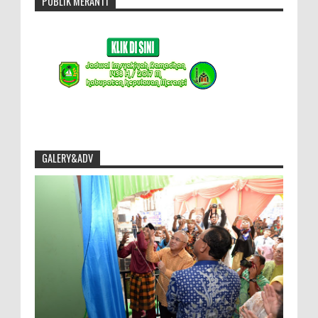
PUBLIK MERANTI
GALERY&ADV