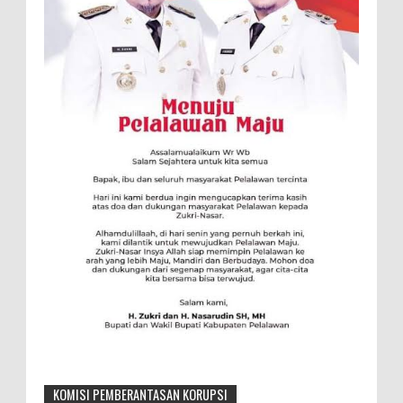
KOMISI PEMBERANTASAN KORUPSI