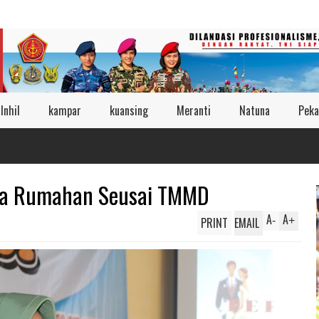
Inhil
kampar
kuansing
Meranti
Natuna
Peka
ha Rumahan Seusai TMMD
A
A
PRINT
EMAIL
-
+