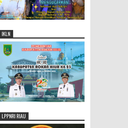
IKLN
LPPNRI RIAU