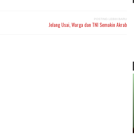
POSTING LEBIH BARU
Jelang Usai, Warga dan TNI Semakin Akrab