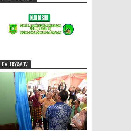
GALERY&ADV