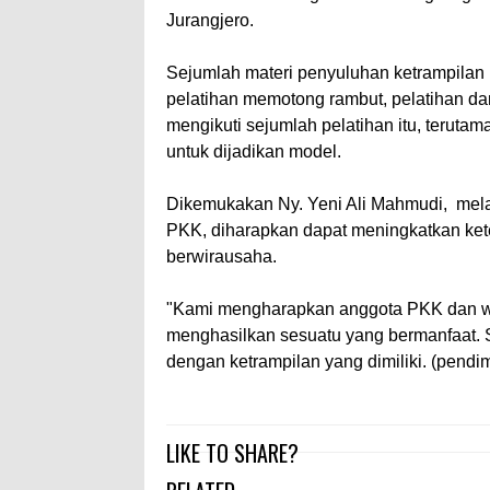
Jurangjero.
Sejumlah materi penyuluhan ketrampilan
pelatihan memotong rambut, pelatihan 
mengikuti sejumlah pelatihan itu, teruta
untuk dijadikan model.
Dikemukakan Ny. Yeni Ali Mahmudi, melal
PKK, diharapkan dapat meningkatkan kete
berwirausaha.
"Kami mengharapkan anggota PKK dan wa
menghasilkan sesuatu yang bermanfaat.
dengan ketrampilan yang dimiliki. (pendi
LIKE TO SHARE?