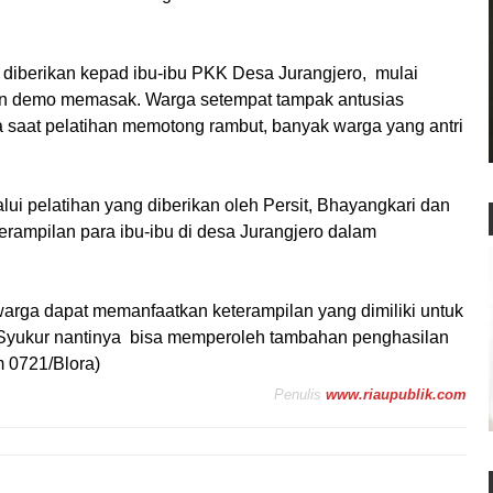
 diberikan kepad ibu-ibu PKK Desa Jurangjero, mulai
dan demo memasak. Warga setempat tampak antusias
ma saat pelatihan memotong rambut, banyak warga yang antri
ui pelatihan yang diberikan oleh Persit, Bhayangkari dan
rampilan para ibu-ibu di desa Jurangjero dalam
rga dapat memanfaatkan keterampilan yang dimiliki untuk
 Syukur nantinya bisa memperoleh tambahan penghasilan
m 0721/Blora)
Penulis
www.riaupublik.com