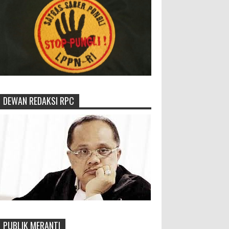
DEWAN REDAKSI RPC
PUBLIK MERANTI