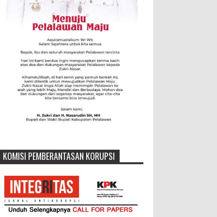
KOMISI PEMBERANTASAN KORUPSI