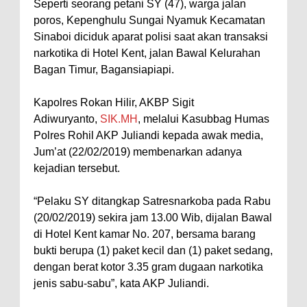
Seperti seorang petani SY (47), warga jalan
poros, Kepenghulu Sungai Nyamuk Kecamatan
Sinaboi diciduk aparat polisi saat akan transaksi
narkotika di Hotel Kent, jalan Bawal Kelurahan
Bagan Timur, Bagansiapiapi.
Kapolres Rokan Hilir, AKBP Sigit
Adiwuryanto,
SIK.MH
, melalui Kasubbag Humas
Polres Rohil AKP Juliandi kepada awak media,
Jum’at (22/02/2019) membenarkan adanya
kejadian tersebut.
“Pelaku SY ditangkap Satresnarkoba pada Rabu
(20/02/2019) sekira jam 13.00 Wib, dijalan Bawal
di Hotel Kent kamar No. 207, bersama barang
bukti berupa (1) paket kecil dan (1) paket sedang,
dengan berat kotor 3.35 gram dugaan narkotika
jenis sabu-sabu”, kata AKP Juliandi.