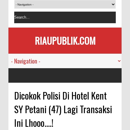
RIAUPUBLIK.COM
Dicokok Polisi Di Hotel Kent
SY Petani (47) Lagi Transaksi
Ini Lhooo....!