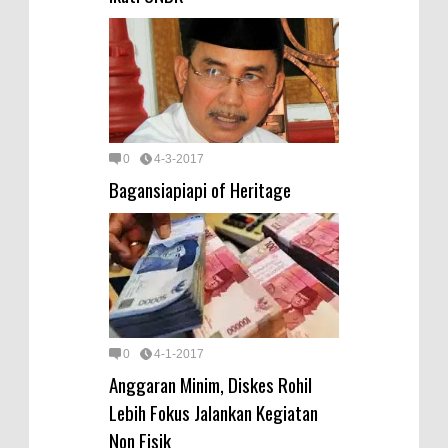
0
4-3-2017
Bagansiapiapi of Heritage
0
4-1-2017
Anggaran Minim, Diskes Rohil
Lebih Fokus Jalankan Kegiatan
Non Fisik