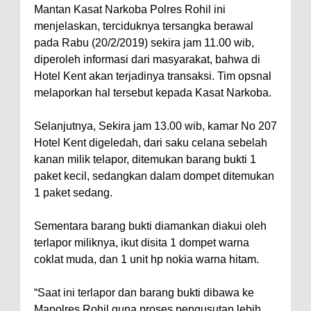
Mantan Kasat Narkoba Polres Rohil ini
menjelaskan, terciduknya tersangka berawal
pada Rabu (20/2/2019) sekira jam 11.00 wib,
diperoleh informasi dari masyarakat, bahwa di
Hotel Kent akan terjadinya transaksi. Tim opsnal
melaporkan hal tersebut kepada Kasat Narkoba.
Selanjutnya, Sekira jam 13.00 wib, kamar No 207
Hotel Kent digeledah, dari saku celana sebelah
kanan milik telapor, ditemukan barang bukti 1
paket kecil, sedangkan dalam dompet ditemukan
1 paket sedang.
Sementara barang bukti diamankan diakui oleh
terlapor miliknya, ikut disita 1 dompet warna
coklat muda, dan 1 unit hp nokia warna hitam.
“Saat ini terlapor dan barang bukti dibawa ke
Mapolres Rohil guna proses pengusutan lebih