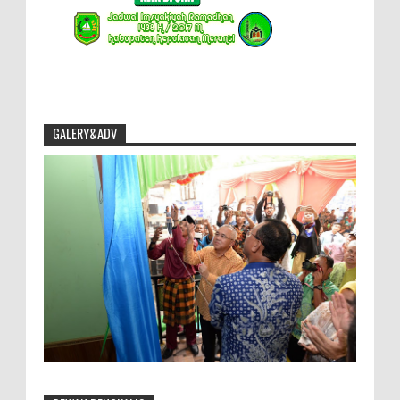
GALERY&ADV