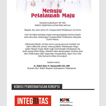
KOMISI PEMBERANTASAN KORUPSI