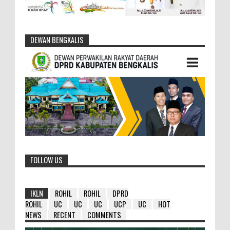
DEWAN BENGKALIS
FOLLOW US
IKLN
ROHIL
ROHIL
DPRD
ROHIL
UC
UC
UC
UCP
UC
HOT
NEWS
RECENT
COMMENTS