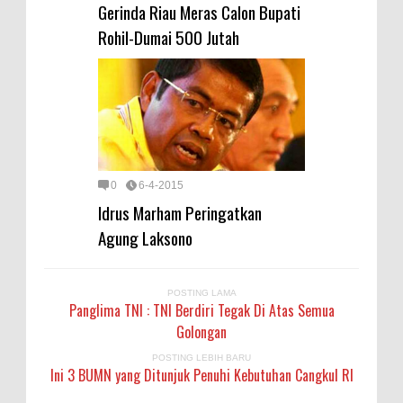
Gerinda Riau Meras Calon Bupati
Rohil-Dumai 500 Jutah
0
6-4-2015
Idrus Marham Peringatkan
Agung Laksono
POSTING LAMA
Panglima TNI : TNI Berdiri Tegak Di Atas Semua
Golongan
POSTING LEBIH BARU
Ini 3 BUMN yang Ditunjuk Penuhi Kebutuhan Cangkul RI