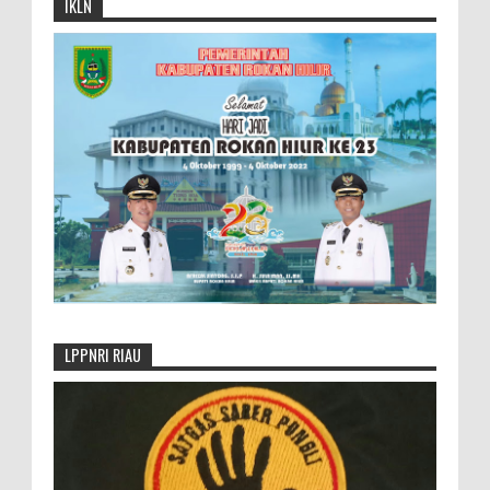
IKLN
LPPNRI RIAU