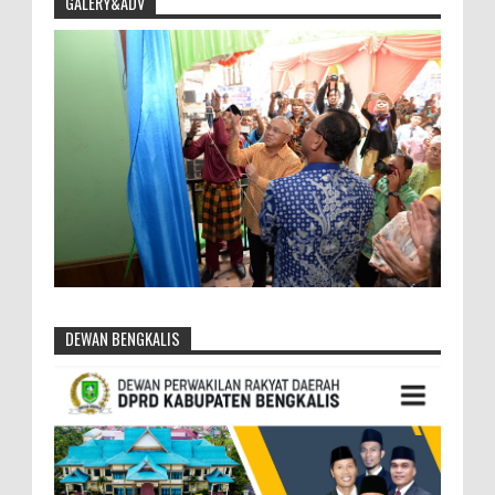
GALERY&ADV
DEWAN BENGKALIS