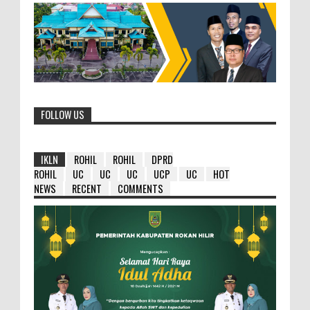
FOLLOW US
IKLN
ROHIL
ROHIL
DPRD
ROHIL
UC
UC
UC
UCP
UC
HOT
NEWS
RECENT
COMMENTS