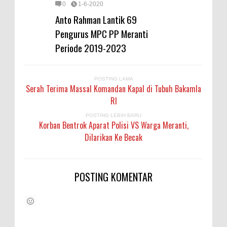
0
1-6-2020
Anto Rahman Lantik 69
Pengurus MPC PP Meranti
Periode 2019-2023
POSTING LAMA
Serah Terima Massal Komandan Kapal di Tubuh Bakamla
RI
POSTING LEBIH BARU
Korban Bentrok Aparat Polisi VS Warga Meranti,
Dilarikan Ke Becak
POSTING KOMENTAR