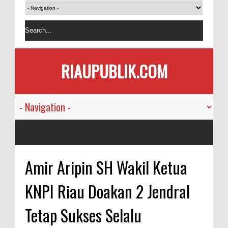
RIAUPUBLIK.COM
Amir Aripin SH Wakil Ketua
KNPI Riau Doakan 2 Jendral
Tetap Sukses Selalu