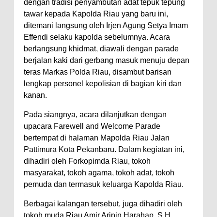
dengan tradisi penyambutan adat tepuk tepung
tawar kepada Kapolda Riau yang baru ini,
ditemani langsung oleh Irjen Agung Setya Imam
Effendi selaku kapolda sebelumnya. Acara
berlangsung khidmat, diawali dengan parade
berjalan kaki dari gerbang masuk menuju depan
teras Markas Polda Riau, disambut barisan
lengkap personel kepolisian di bagian kiri dan
kanan.
Pada siangnya, acara dilanjutkan dengan
upacara Farewell and Welcome Parade
bertempat di halaman Mapolda Riau Jalan
Pattimura Kota Pekanbaru. Dalam kegiatan ini,
dihadiri oleh Forkopimda Riau, tokoh
masyarakat, tokoh agama, tokoh adat, tokoh
pemuda dan termasuk keluarga Kapolda Riau.
Berbagai kalangan tersebut, juga dihadiri oleh
tokoh muda Riau Amir Aripin Harahap, S.H,