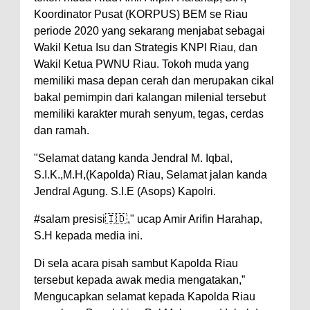
Koordinator Pusat (KORPUS) BEM se Riau
periode 2020 yang sekarang menjabat sebagai
Wakil Ketua Isu dan Strategis KNPI Riau, dan
Wakil Ketua PWNU Riau. Tokoh muda yang
memiliki masa depan cerah dan merupakan cikal
bakal pemimpin dari kalangan milenial tersebut
memiliki karakter murah senyum, tegas, cerdas
dan ramah.
"Selamat datang kanda Jendral M. Iqbal,
S.I.K.,M.H,(Kapolda) Riau, Selamat jalan kanda
Jendral Agung. S.I.E (Asops) Kapolri.
#salam presisi🇮🇩," ucap Amir Arifin Harahap,
S.H kepada media ini.
Di sela acara pisah sambut Kapolda Riau
tersebut kepada awak media mengatakan,”
Mengucapkan selamat kepada Kapolda Riau