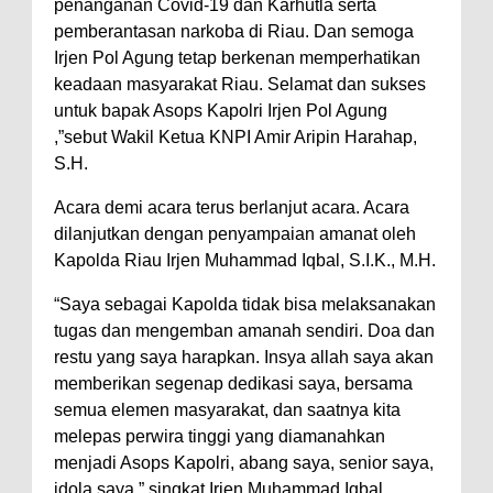
penanganan Covid-19 dan Karhutla serta
pemberantasan narkoba di Riau. Dan semoga
Irjen Pol Agung tetap berkenan memperhatikan
keadaan masyarakat Riau. Selamat dan sukses
untuk bapak Asops Kapolri Irjen Pol Agung
,”sebut Wakil Ketua KNPI Amir Aripin Harahap,
S.H.
Acara demi acara terus berlanjut acara. Acara
dilanjutkan dengan penyampaian amanat oleh
Kapolda Riau Irjen Muhammad Iqbal, S.I.K., M.H.
“Saya sebagai Kapolda tidak bisa melaksanakan
tugas dan mengemban amanah sendiri. Doa dan
restu yang saya harapkan. Insya allah saya akan
memberikan segenap dedikasi saya, bersama
semua elemen masyarakat, dan saatnya kita
melepas perwira tinggi yang diamanahkan
menjadi Asops Kapolri, abang saya, senior saya,
idola saya,” singkat Irjen Muhammad Iqbal.