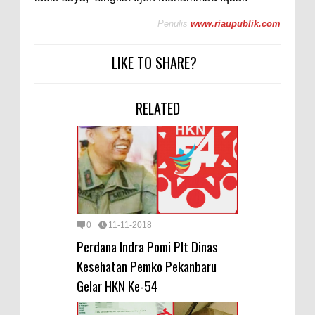
Penulis
www.riaupublik.com
LIKE TO SHARE?
RELATED
0
11-11-2018
Perdana Indra Pomi Plt Dinas
Kesehatan Pemko Pekanbaru
Gelar HKN Ke-54