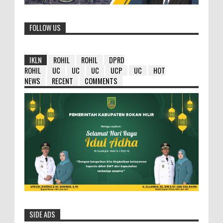
FOLLOW US
IKLN
ROHIL
ROHIL
DPRD
ROHIL
UC
UC
UC
UCP
UC
HOT
NEWS
RECENT
COMMENTS
SIDE ADS