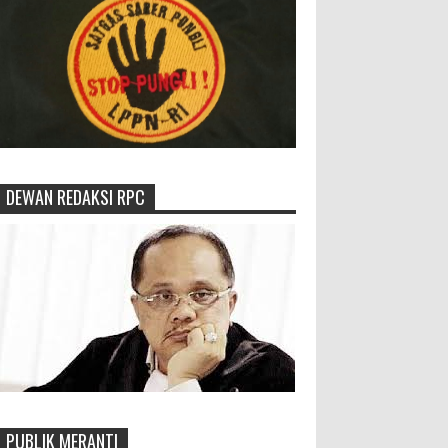
DEWAN REDAKSI RPC
PUBLIK MERANTI