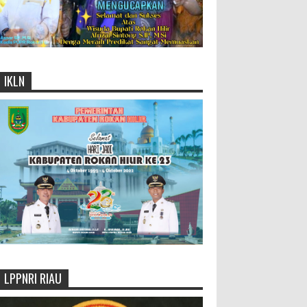
IKLN
LPPNRI RIAU