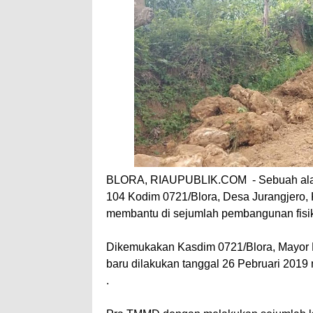
BLORA, RIAUPUBLIK.COM - Sebuah alat b
104 Kodim 0721/Blora, Desa Jurangjero, 
membantu di sejumlah pembangunan fisik
Dikemukakan Kasdim 0721/Blora, Mayor
baru dilakukan tanggal 26 Pebruari 201
.