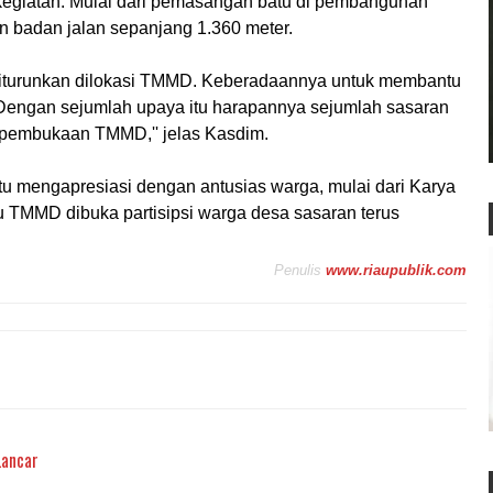
giatan. Mulai dari pemasangan batu di pembangunan
n badan jalan sepanjang 1.360 meter.
diturunkan dilokasi TMMD. Keberadaannya untuk membantu
'Dengan sejumlah upaya itu harapannya sejumlah sasaran
 pembukaan TMMD,'' jelas Kasdim.
tu mengapresiasi dengan antusias warga, mulai dari Karya
 TMMD dibuka partisipsi warga desa sasaran terus
Penulis
www.riaupublik.com
Lancar