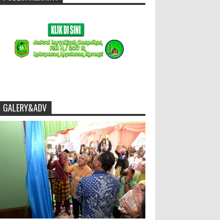
GALERY&ADV