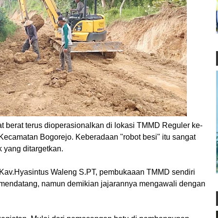
erat terus dioperasionalkan di lokasi TMMD Reguler ke-
Kecamatan Bogorejo. Keberadaan "robot besi" itu sangat
 yang ditargetkan.
 Kav.Hyasintus Waleng S.PT, pembukaaan TMMD sendiri
9 mendatang, namun demikian jajarannya mengawali dengan