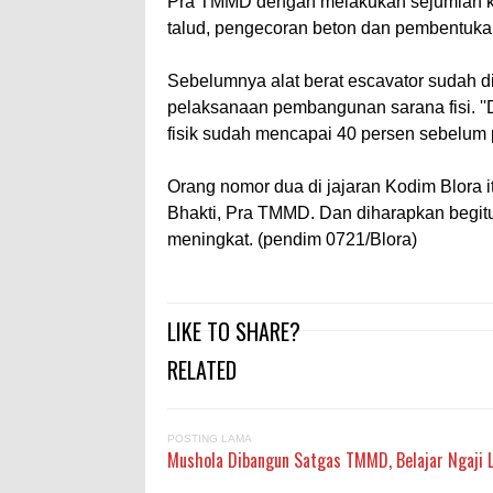
Pra TMMD dengan melakukan sejumlah ke
talud, pengecoran beton dan pembentuka
Sebelumnya alat berat escavator sudah 
pelaksanaan pembangunan sarana fisi. '
fisik sudah mencapai 40 persen sebelum
Orang nomor dua di jajaran Kodim Blora i
Bhakti, Pra TMMD. Dan diharapkan begitu
meningkat. (pendim 0721/Blora)
LIKE TO SHARE?
RELATED
POSTING LAMA
Mushola Dibangun Satgas TMMD, Belajar Ngaji 