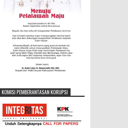
KOMISI PEMBERANTASAN KORUPSI